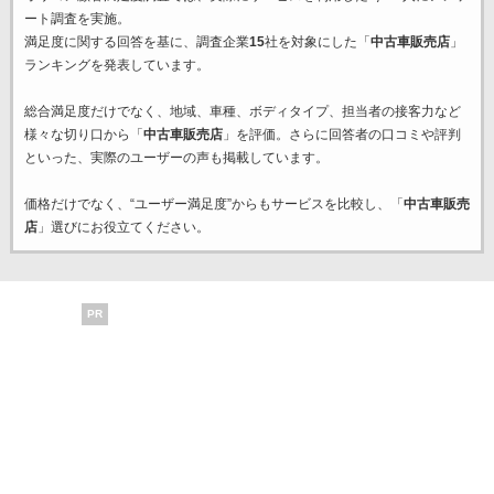
ート調査を実施。
満足度に関する回答を基に、調査企業
15
社を対象にした「
中古車販売店
」
ランキングを発表しています。
総合満足度だけでなく、地域、車種、ボディタイプ、担当者の接客力など
様々な切り口から「
中古車販売店
」を評価。さらに回答者の口コミや評判
といった、実際のユーザーの声も掲載しています。
価格だけでなく、“ユーザー満足度”からもサービスを比較し、「
中古車販売
店
」選びにお役立てください。
PR