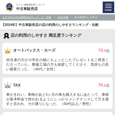
オリコン顧客満足度ランキング
中古車販売店
おすすめの中古車販売店ランキング・比較
2024年版
店の利用のしやすさ
【2024年】中古車販売店の店の利用のしやすさランキング・比較
店の利用のしやすさ 満足度ランキング
オートバックス・カーズ
73
.4
点
担当者の方が小学生の娘にちょっとしたプレゼントをご用意く
ださっていた。整備工場の方も挨拶してくださり、気持ちの良
い接客だった。（40代／女性）
70
TAX
.2
点
車がきれい。車検があと5ヶ月の車を購入するにあたって、車検
が基本料金で終われるようにしっかりメンテナンスして引き渡
すと言われ、その通りになった。（60代以上／男性）