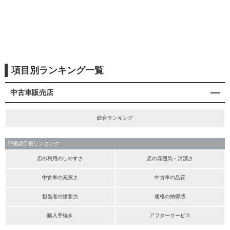
項目別ランキング一覧
中古車販売店
総合ランキング
評価項目別ランキング
店の利用のしやすさ
店の雰囲気・清潔さ
中古車の充実さ
中古車の品質
担当者の接客力
価格の納得感
購入手続き
アフターサービス