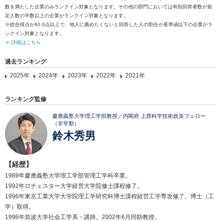
数を満たした企業のみランクイン対象となります。その他の部門においては有効回答者数が規
定人数の半数以上の企業がランクイン対象となります。
※総合得点が60.0点以上で、他人に薦めたくないと回答した人の割合が基準値以下の企業がラ
ンクイン対象となります。
≫ 詳細はこちら
過去ランキング
2025年
2024年
2023年
2022年
2021年
ランキング監修
慶應義塾大学理工学部教授／内閣府 上席科学技術政策フェロー
（非常勤）
鈴木秀男
【経歴】
1989年慶應義塾大学理工学部管理工学科卒業。
1992年ロチェスター大学経営大学院修士課程修了。
1996年東京工業大学大学院理工学研究科博士課程経営工学専攻修了。博士（工
学）取得。
1996年筑波大学社会工学系・講師。2002年6月同助教授。