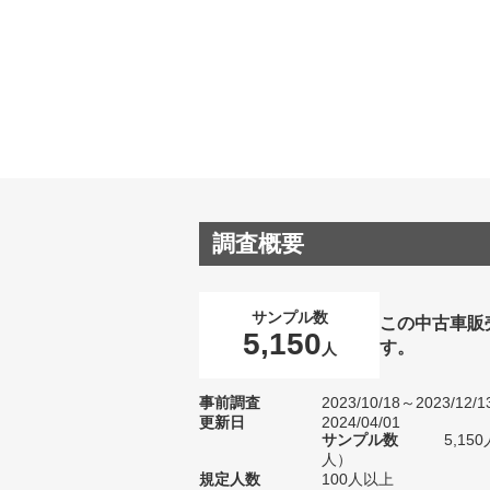
調査概要
サンプル数
この中古車販
5,150
す。
人
事前調査
2023/10/18～2023/12/1
更新日
2024/04/01
サンプル数
5,15
人）
規定人数
100人以上