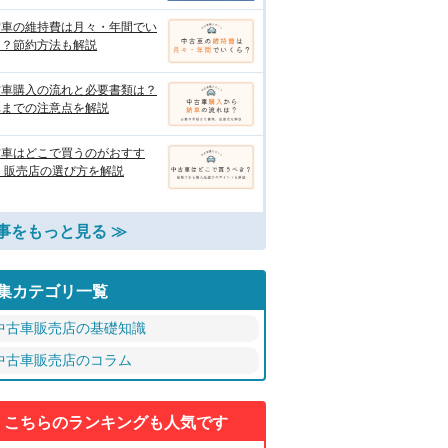
古車の維持費は月々・年間でい
ら？節約方法も解説
古車購入の流れと必要書類は？
車までの注意点を解説
古車はどこで買うのがおすす
 販売店の選び方を解説
事をもっと見る ≫
集カテゴリ一覧
中古車販売店の基礎知識
中古車販売店のコラム
こちらのランキングも人気です