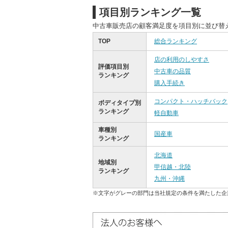
項目別ランキング一覧
中古車販売店の顧客満足度を項目別に並び替
TOP
総合ランキング
店の利用のしやすさ
評価項目別
中古車の品質
ランキング
購入手続き
コンパクト・ハッチバック
ボディタイプ別
ランキング
軽自動車
車種別
国産車
ランキング
北海道
地域別
甲信越・北陸
ランキング
九州・沖縄
※文字がグレーの部門は当社規定の条件を満たした企