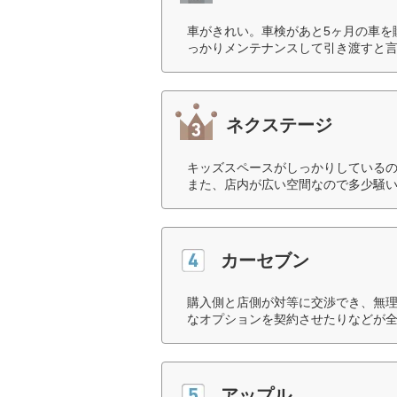
車がきれい。車検があと5ヶ月の車を
っかりメンテナンスして引き渡すと言
ネクステージ
キッズスペースがしっかりしている
また、店内が広い空間なので多少騒い
カーセブン
購入側と店側が対等に交渉でき、無
なオプションを契約させたりなどが全
アップル