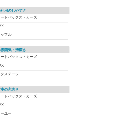
の利用のしやすさ
オートバックス・カーズ
AX
アップル
の雰囲気・清潔さ
オートバックス・カーズ
AX
ネクステージ
古車の充実さ
オートバックス・カーズ
AX
ケーユー