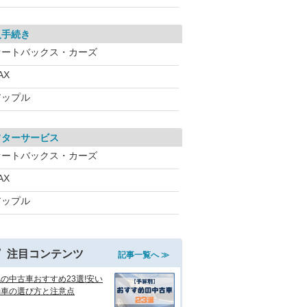
入手続き
オートバックス・カーズ
AX
アップル
フターサービス
オートバックス・カーズ
AX
アップル
注目コンテンツ
記事一覧へ ≫
の中古車おすすめ23選!安い
動車の選び方と注意点