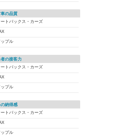
古車の品質
オートバックス・カーズ
AX
アップル
当者の接客力
オートバックス・カーズ
AX
アップル
格の納得感
オートバックス・カーズ
AX
アップル