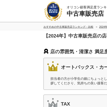
オリコン顧客満足度ランキ
中古車販売店
おすすめの中古車販売店ランキング・比較
2024
【2024年】中古車販売店の
店の雰囲気・清潔さ 満足
オートバックス・カ
担当者の方が小学生の娘にちょっと
拶してくださり、気持ちの良い接客だ
TAX