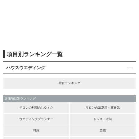
項目別ランキング一覧
ハウスウエディング
総合ランキング
評価項目別ランキング
サロンの利用のしやすさ
サロンの清潔度・雰囲気
ウエディングプランナー
ドレス・衣装
料理
装花