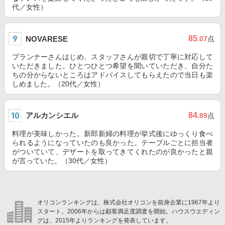
代／女性）
85
NOVARESE
.07
点
プランナーさんはじめ、スタッフさんが親切で丁寧に対応して
いただきました。ひとつひとつ希望を聞いていただき、自分た
ちの分からないところはアドバイスしてもらえたので当日も楽
しめました。（20代／女性）
アルカンシエル
84
.89
点
料理が美味しかった。新郎新婦の料理が挙式後にゆっくり食べ
られるようになっていたのも良かった。テーブルごとに担当者
がついていて、デザートを取ってきてくれたのが良かったと親
が言っていた。（30代／女性）
オリコンランキングは、株式会社オリコンを前身企業に1967年より
スタート。2006年からは顧客満足度調査を開始。ハウスウエディン
グは、2015年よりランキングを発表しています。