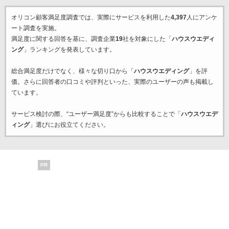
オリコン顧客満足度調査では、実際にサービスを利用した
4,397
人にアンケ
ート調査を実施。
満足度に関する回答を基に、調査企業
19
社を対象にした「
ハウスウエディ
ング
」ランキングを発表しています。
総合満足度だけでなく、様々な切り口から「
ハウスウエディング
」を評
価。さらに回答者の口コミや評判といった、実際のユーザーの声も掲載し
ています。
サービス検討の際、“ユーザー満足度”からも比較することで「
ハウスウエデ
ィング
」選びにお役立てください。
PR