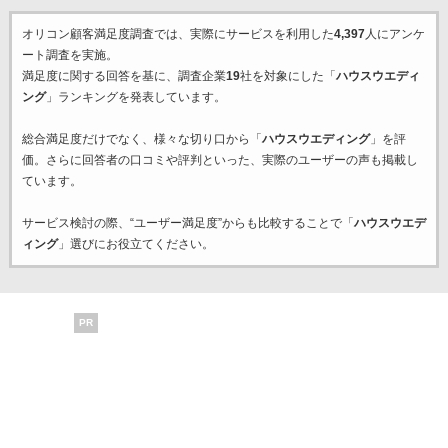
オリコン顧客満足度調査では、実際にサービスを利用した
4,397
人にアンケ
ート調査を実施。
満足度に関する回答を基に、調査企業
19
社を対象にした「
ハウスウエディ
ング
」ランキングを発表しています。
総合満足度だけでなく、様々な切り口から「
ハウスウエディング
」を評
価。さらに回答者の口コミや評判といった、実際のユーザーの声も掲載し
ています。
サービス検討の際、“ユーザー満足度”からも比較することで「
ハウスウエデ
ィング
」選びにお役立てください。
PR