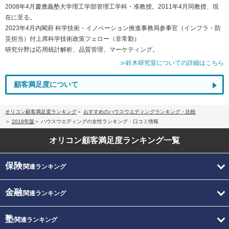
2008年4月慶應義塾大学理工学部管理工学科・准教授。2011年4月同教授、現
在に至る。
2023年4月内閣府 科学技術・イノベーション推進事務局参事官（インフラ・防
災担当）付上席科学技術政策フェロー（非常勤）
研究分野は応用統計解析、品質管理、マーケティング。
≫鈴木研究室についての詳細はこちら
顧客満足度について
オリコン顧客満足度ランキング
おすすめのハウスウエディングランキング・比較
2018年版
ハウスウエディングの女性ランキング・口コミ情報
オリコン顧客満足度
ランキング一覧
保険
関連ランキング
金融
関連ランキング
塾
関連ランキング