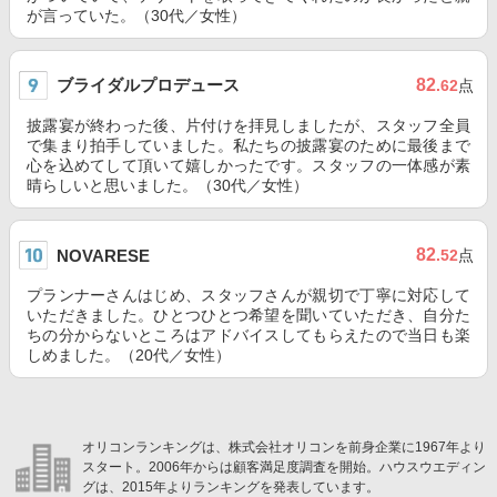
が言っていた。（30代／女性）
ブライダルプロデュース
82
.62
点
披露宴が終わった後、片付けを拝見しましたが、スタッフ全員
で集まり拍手していました。私たちの披露宴のために最後まで
心を込めてして頂いて嬉しかったです。スタッフの一体感が素
晴らしいと思いました。（30代／女性）
82
NOVARESE
.52
点
プランナーさんはじめ、スタッフさんが親切で丁寧に対応して
いただきました。ひとつひとつ希望を聞いていただき、自分た
ちの分からないところはアドバイスしてもらえたので当日も楽
しめました。（20代／女性）
オリコンランキングは、株式会社オリコンを前身企業に1967年より
スタート。2006年からは顧客満足度調査を開始。ハウスウエディン
グは、2015年よりランキングを発表しています。