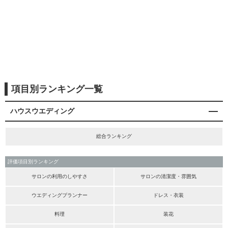
項目別ランキング一覧
ハウスウエディング
総合ランキング
評価項目別ランキング
サロンの利用のしやすさ
サロンの清潔度・雰囲気
ウエディングプランナー
ドレス・衣装
料理
装花