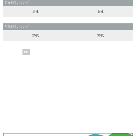
男女別ランキング
男性
女性
年代別ランキング
20代
30代
PR