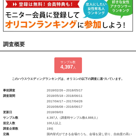
調査概要
サンプル数
4,397
人
このハウスウエディングランキングは、オリコンの以下の調査に基づいています。
事前調査
2018/02/26～2018/05/17
調査期間
2018/05/18～2018/06/11
2017/04/17～2017/04/26
2016/06/08～2016/06/17
更新日
2018/09/03
サンプル数
4,397人（調査時サンプル数4,888人）
規定人数
100人以上
調査企業数
19社
定義
国内挙式ができる会場のうち、会場を貸し切り、自由度の高い