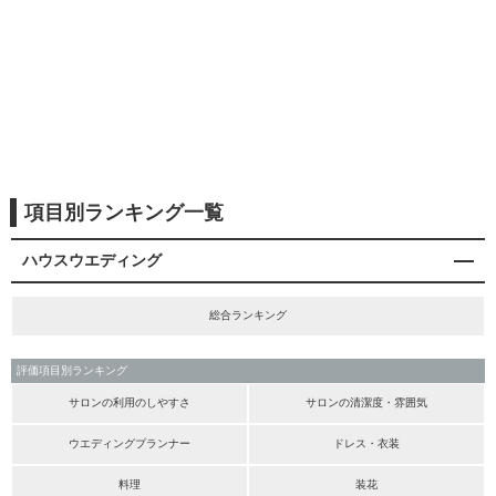
項目別ランキング一覧
ハウスウエディング
総合ランキング
評価項目別ランキング
サロンの利用のしやすさ
サロンの清潔度・雰囲気
ウエディングプランナー
ドレス・衣装
料理
装花