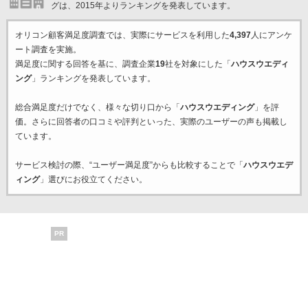
グは、2015年よりランキングを発表しています。
オリコン顧客満足度調査では、実際にサービスを利用した
4,397
人にアンケ
ート調査を実施。
満足度に関する回答を基に、調査企業
19
社を対象にした「
ハウスウエディ
ング
」ランキングを発表しています。
総合満足度だけでなく、様々な切り口から「
ハウスウエディング
」を評
価。さらに回答者の口コミや評判といった、実際のユーザーの声も掲載し
ています。
サービス検討の際、“ユーザー満足度”からも比較することで「
ハウスウエデ
ィング
」選びにお役立てください。
PR