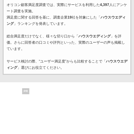
オリコン顧客満足度調査では、実際にサービスを利用した
4,397
人にアンケ
ート調査を実施。
満足度に関する回答を基に、調査企業
19
社を対象にした「
ハウスウエディ
ング
」ランキングを発表しています。
総合満足度だけでなく、様々な切り口から「
ハウスウエディング
」を評
価。さらに回答者の口コミや評判といった、実際のユーザーの声も掲載し
ています。
サービス検討の際、“ユーザー満足度”からも比較することで「
ハウスウエデ
ィング
」選びにお役立てください。
PR