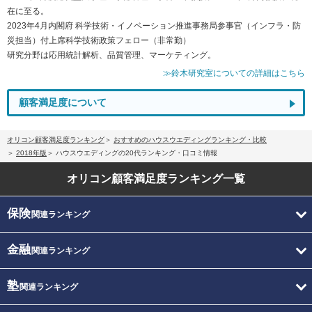
在に至る。
2023年4月内閣府 科学技術・イノベーション推進事務局参事官（インフラ・防
災担当）付上席科学技術政策フェロー（非常勤）
研究分野は応用統計解析、品質管理、マーケティング。
≫鈴木研究室についての詳細はこちら
顧客満足度について
オリコン顧客満足度ランキング
おすすめのハウスウエディングランキング・比較
2018年版
ハウスウエディングの20代ランキング・口コミ情報
オリコン顧客満足度
ランキング一覧
保険
関連ランキング
金融
関連ランキング
塾
関連ランキング