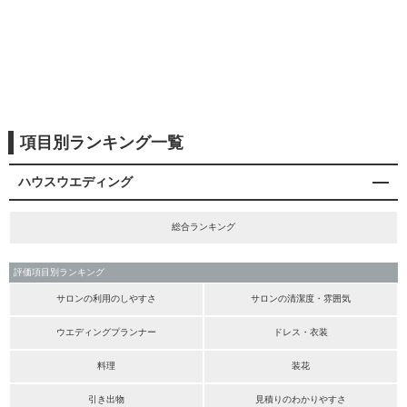
項目別ランキング一覧
ハウスウエディング
総合ランキング
評価項目別ランキング
サロンの利用のしやすさ
サロンの清潔度・雰囲気
ウエディングプランナー
ドレス・衣装
料理
装花
引き出物
見積りのわかりやすさ