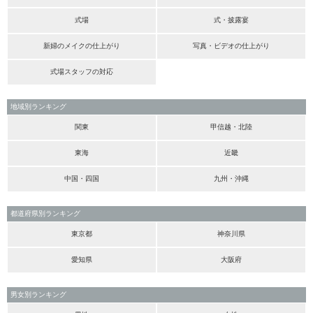
式場
式・披露宴
新婦のメイクの仕上がり
写真・ビデオの仕上がり
式場スタッフの対応
地域別ランキング
関東
甲信越・北陸
東海
近畿
中国・四国
九州・沖縄
都道府県別ランキング
東京都
神奈川県
愛知県
大阪府
男女別ランキング