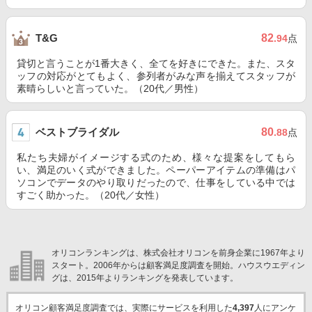
82
T&G
.94
点
貸切と言うことが1番大きく、全てを好きにできた。また、スタ
ッフの対応がとてもよく、参列者がみな声を揃えてスタッフが
素晴らしいと言っていた。（20代／男性）
ベストブライダル
80
.88
点
私たち夫婦がイメージする式のため、様々な提案をしてもら
い、満足のいく式ができました。ペーパーアイテムの準備はパ
ソコンでデータのやり取りだったので、仕事をしている中では
すごく助かった。（20代／女性）
オリコンランキングは、株式会社オリコンを前身企業に1967年より
スタート。2006年からは顧客満足度調査を開始。ハウスウエディン
グは、2015年よりランキングを発表しています。
オリコン顧客満足度調査では、実際にサービスを利用した
4,397
人にアンケ