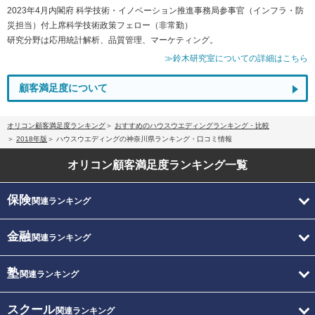
2023年4月内閣府 科学技術・イノベーション推進事務局参事官（インフラ・防
災担当）付上席科学技術政策フェロー（非常勤）
研究分野は応用統計解析、品質管理、マーケティング。
≫鈴木研究室についての詳細はこちら
顧客満足度について
オリコン顧客満足度ランキング
おすすめのハウスウエディングランキング・比較
2018年版
ハウスウエディングの神奈川県ランキング・口コミ情報
オリコン顧客満足度
ランキング一覧
保険
関連ランキング
金融
関連ランキング
塾
関連ランキング
スクール
関連ランキング