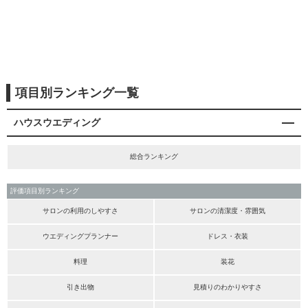
項目別ランキング一覧
ハウスウエディング
総合ランキング
評価項目別ランキング
サロンの利用のしやすさ
サロンの清潔度・雰囲気
ウエディングプランナー
ドレス・衣装
料理
装花
引き出物
見積りのわかりやすさ