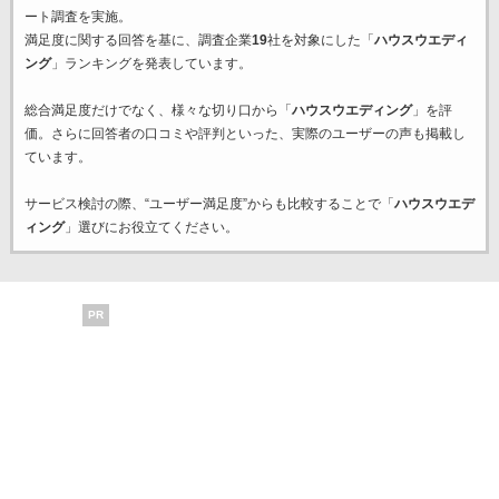
ート調査を実施。
満足度に関する回答を基に、調査企業
19
社を対象にした「
ハウスウエディ
ング
」ランキングを発表しています。
総合満足度だけでなく、様々な切り口から「
ハウスウエディング
」を評
価。さらに回答者の口コミや評判といった、実際のユーザーの声も掲載し
ています。
サービス検討の際、“ユーザー満足度”からも比較することで「
ハウスウエデ
ィング
」選びにお役立てください。
PR