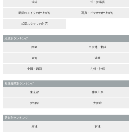
式場
式・披露宴
新婦のメイクの仕上がり
写真・ビデオの仕上がり
式場スタッフの対応
地域別ランキング
関東
甲信越・北陸
東海
近畿
中国・四国
九州・沖縄
都道府県別ランキング
東京都
神奈川県
愛知県
大阪府
男女別ランキング
男性
女性