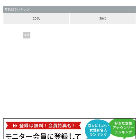
年代別ランキング
20代
30代
PR