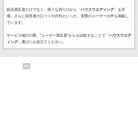
総合満足度だけでなく、様々な切り口から「
ハウスウエディング
」を評
価。さらに回答者の口コミや評判といった、実際のユーザーの声も掲載し
ています。
サービス検討の際、“ユーザー満足度”からも比較することで「
ハウスウエデ
ィング
」選びにお役立てください。
PR