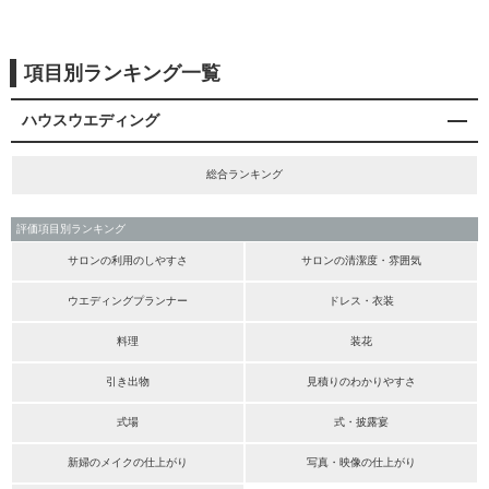
項目別ランキング一覧
ハウスウエディング
総合ランキング
評価項目別ランキング
サロンの利用のしやすさ
サロンの清潔度・雰囲気
ウエディングプランナー
ドレス・衣装
料理
装花
引き出物
見積りのわかりやすさ
式場
式・披露宴
新婦のメイクの仕上がり
写真・映像の仕上がり