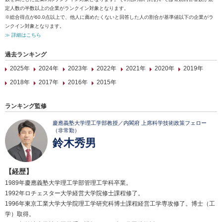
定人数の半数以上の企業がランクイン対象となります。
※総合得点が60.0点以上で、他人に薦めたくないと回答した人の割合が基準値以下の企業がラ
ンクイン対象となります。
≫ 詳細はこちら
過去ランキング
2025年
2024年
2023年
2022年
2021年
2020年
2019年
2018年
2017年
2016年
2015年
ランキング監修
慶應義塾大学理工学部教授／内閣府 上席科学技術政策フェロー
（非常勤）
鈴木秀男
【経歴】
1989年慶應義塾大学理工学部管理工学科卒業。
1992年ロチェスター大学経営大学院修士課程修了。
1996年東京工業大学大学院理工学研究科博士課程経営工学専攻修了。博士（工
学）取得。