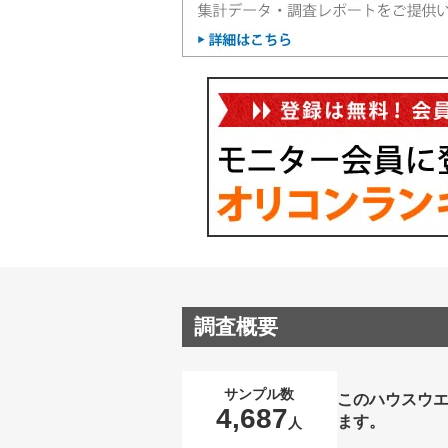
調査概要
サンプル数
このハウスウ
4,687
ます。
人