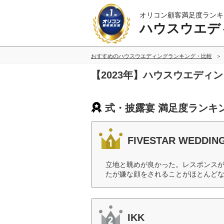
オリコン顧客満足度ランキ
ハウスウエデ
おすすめのハウスウエディングランキング・比較
【2023年】ハウスウエディ
式・披露宴 満足度ランキ
FIVESTAR WEDDIN
立地と眺めが良かった。レスポンス
たが嫌な顔をされることがほとんどな
IKK