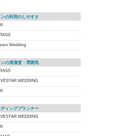
ロンの利用のしやすさ
KK
RASS
ears Wedding
ロンの清潔度・雰囲気
RASS
IVESTAR WEDDING
KK
エディングプランナー
IVESTAR WEDDING
KK