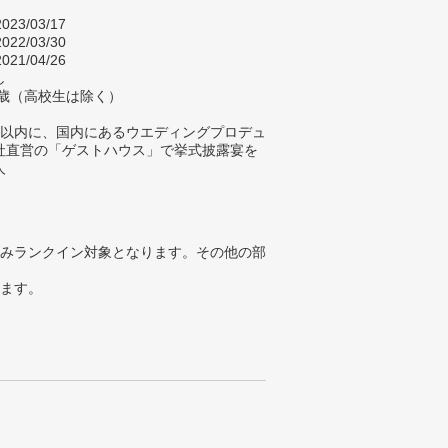
023/03/17
022/03/30
021/04/26
し
9歳（高校生は除く）
年以内に、国内にあるウエディングプロデュ
社直営の「ゲストハウス」で挙式披露宴を
人
みランクイン対象となります。その他の部
ります。