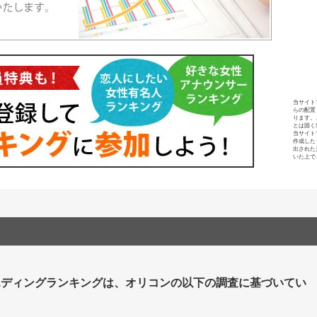
当サイト
らの配置
ります。
とは固く
当サイト
作成した
出された
いた上で
エディングランキングは、オリコンの以下の調査に基づいてい