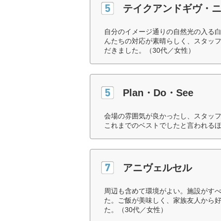
テイクアンドギヴ・
自分のイメージ通りの自然光の入る
んたちの対応が素晴らしく、スタッ
だきました。（30代／女性）
Plan・Do・See
会場の雰囲気が良かったし、スタッ
これまでのベストでしたと言われるほ
アニヴェルセル
周辺も含めて環境がよい。施設がす
た。ご飯が美味しく、家族友人から
た。（30代／女性）