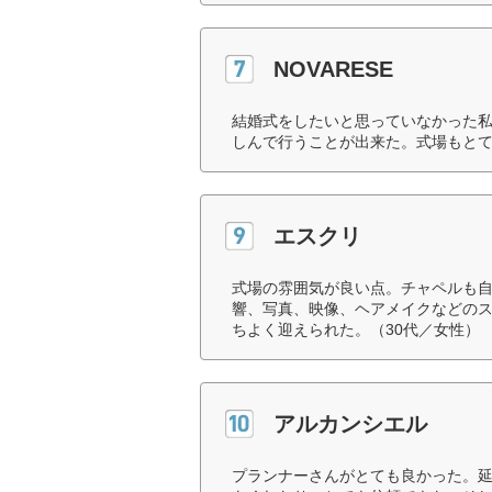
NOVARESE
結婚式をしたいと思っていなかった
しんで行うことが出来た。式場もとて
エスクリ
式場の雰囲気が良い点。チャペルも
響、写真、映像、ヘアメイクなどの
ちよく迎えられた。（30代／女性）
アルカンシエル
プランナーさんがとても良かった。