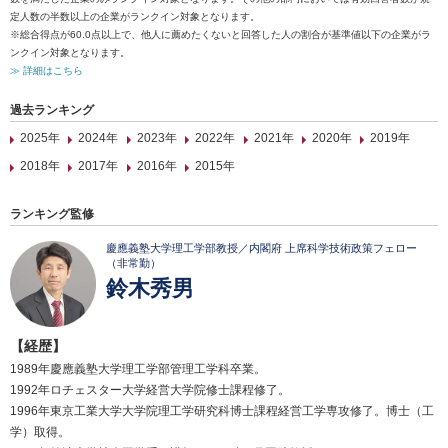
定人数の半数以上の企業がランクイン対象となります。
※総合得点が60.0点以上で、他人に薦めたくないと回答した人の割合が基準値以下の企業がラ
ンクイン対象となります。
≫ 詳細はこちら
過去ランキング
2025年
2024年
2023年
2022年
2021年
2020年
2019年
2018年
2017年
2016年
2015年
ランキング監修
慶應義塾大学理工学部教授／内閣府 上席科学技術政策フェロー
（非常勤）
鈴木秀男
【経歴】
1989年慶應義塾大学理工学部管理工学科卒業。
1992年ロチェスター大学経営大学院修士課程修了。
1996年東京工業大学大学院理工学研究科博士課程経営工学専攻修了。博士（工
学）取得。