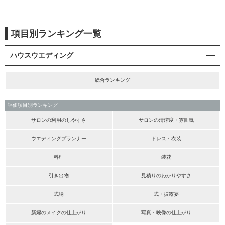
項目別ランキング一覧
ハウスウエディング
総合ランキング
評価項目別ランキング
サロンの利用のしやすさ
サロンの清潔度・雰囲気
ウエディングプランナー
ドレス・衣装
料理
装花
引き出物
見積りのわかりやすさ
式場
式・披露宴
新婦のメイクの仕上がり
写真・映像の仕上がり