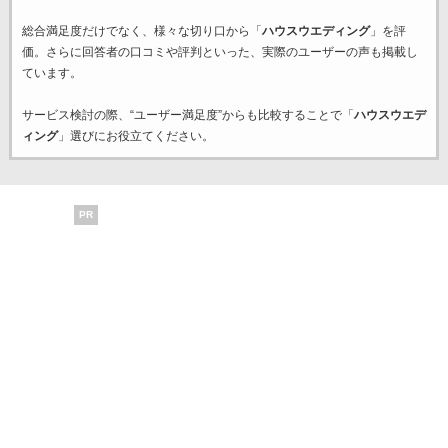
総合満足度だけでなく、様々な切り口から「
ハウスウエディング
」を評
価。さらに回答者の口コミや評判といった、実際のユーザーの声も掲載し
ています。
サービス検討の際、“ユーザー満足度”からも比較することで「
ハウスウエデ
ィング
」選びにお役立てください。
PR