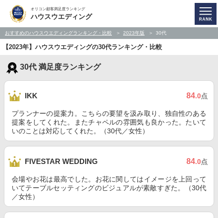
オリコン顧客満足度ランキング
ハウスウエディング
おすすめのハウスウエディングランキング・比較
2023年版
30代
【2023年】ハウスウエディングの30代ランキング・比較
30代 満足度ランキング
84
IKK
.0
点
プランナーの提案力。こちらの要望を汲み取り、独自性のある
提案をしてくれた。またチャペルの雰囲気も良かった。たいて
いのことは対応してくれた。（30代／女性）
84
FIVESTAR WEDDING
.0
点
会場やお花は最高でした。お花に関してはイメージを上回って
いてテーブルセッティングのビジュアルが素敵すぎた。（30代
／女性）