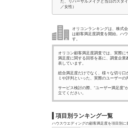
た、リハーサルメイクと当日のスタイ
／女性）
オリコンランキングは、株式会社
は顧客満足度調査を開始。ハウ
す。
オリコン顧客満足度調査では、実際に
満足度に関する回答を基に、調査企業
表しています。
総合満足度だけでなく、様々な切り口
ミや評判といった、実際のユーザーの
サービス検討の際、“ユーザー満足度”
立てください。
項目別ランキング一覧
ハウスウエディングの顧客満足度を項目別に