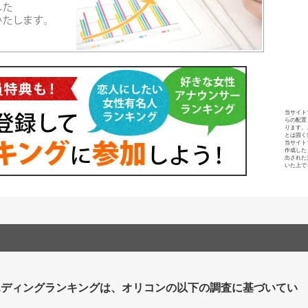
当サイト
らの配置
ります。
とは固く
当サイト
作成した
出された
いた上で
エディングランキングは、オリコンの以下の調査に基づいてい