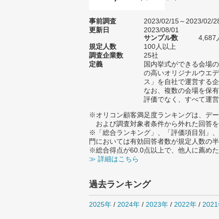
事前調査
2023/02/15～2023/02/2
更新日
2023/08/01
サンプル数
4,6
規定人数
100人以上
調査企業数
25社
定義
国内挙式ができる会場の
の高いオリジナルウエデ
ス」を自社で運営する企
なお、複数の会場を保有
評価でなく、すべて運営
※オリコン顧客満足度ランキングは、デー
および調査対象者条件から外れた回答を
※「総合ランキング」、「評価項目別」、
門においては有効回答者数が規定人数の半
※総合得点が60.0点以上で、他人に薦
≫ 詳細はこちら
過去ランキング
2025年
/
2024年
/
2023年
/
2022年
/
202