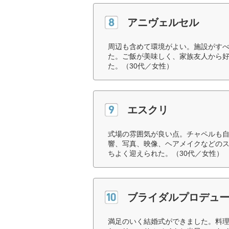
アニヴェルセル
周辺も含めて環境がよい。施設がす
た。ご飯が美味しく、家族友人から
た。（30代／女性）
エスクリ
式場の雰囲気が良い点。チャペルも
響、写真、映像、ヘアメイクなどの
ちよく迎えられた。（30代／女性）
ブライダルプロデュ
満足のいく結婚式ができました。料