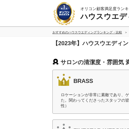
オリコン顧客満足度ランキ
ハウスウエデ
おすすめのハウスウエディングランキング・比較
【2023年】ハウスウエディ
サロンの清潔度・雰囲気 
BRASS
ロケーションが非常に素敵であり、
た。関わってくださったスタッフの皆
性）