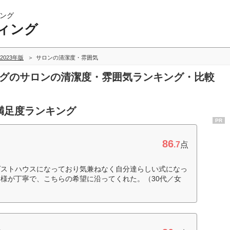
ング
ィング
2023年版
サロンの清潔度・雰囲気
ングのサロンの清潔度・雰囲気ランキング・比較
満足度ランキング
PR
86
.7
点
ゲストハウスになっており気兼ねなく自分達らしい式になっ
様が丁寧で、こちらの希望に沿ってくれた。（30代／女