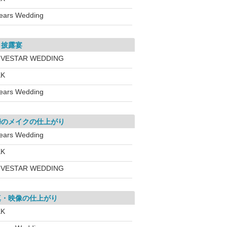
ears Wedding
・披露宴
IVESTAR WEDDING
KK
ears Wedding
婦のメイクの仕上がり
ears Wedding
KK
IVESTAR WEDDING
真・映像の仕上がり
KK