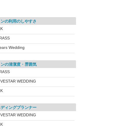
ロンの利用のしやすさ
KK
RASS
ears Wedding
ロンの清潔度・雰囲気
RASS
IVESTAR WEDDING
KK
エディングプランナー
IVESTAR WEDDING
KK