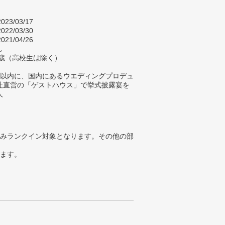
023/03/17
022/03/30
021/04/26
し
9歳（高校生は除く）
年以内に、国内にあるウエディングプロデュ
社直営の「ゲストハウス」で挙式披露宴を
人
みランクイン対象となります。その他の部
ります。