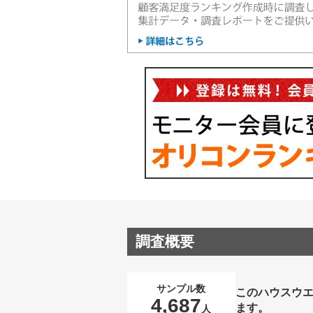
調査概要
サンプル数
このハウスウ
4,687
ます。
人