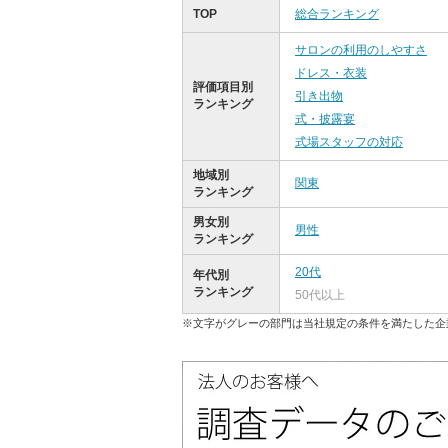
TOP
総合ランキング
サロンの利用のしやすさ
ドレス・衣装
評価項目別
引き出物
ランキング
式・披露宴
式場スタッフの対応
地域別
関東
ランキング
男女別
男性
ランキング
20代
年代別
ランキング
50代以上
※文字がグレーの部門は当社規定の条件を満たした企