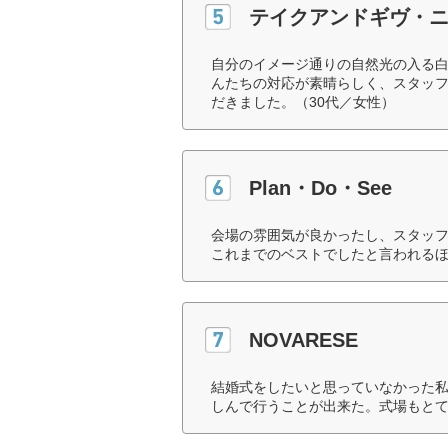
テイクアンドギヴ・
自分のイメージ通りの自然光の入る
んたちの対応が素晴らしく、スタッ
だきました。（30代／女性）
Plan・Do・See
会場の雰囲気が良かったし、スタッ
これまでのベストでしたと言われるほ
NOVARESE
結婚式をしたいと思っていなかった
しんで行うことが出来た。式場もとて