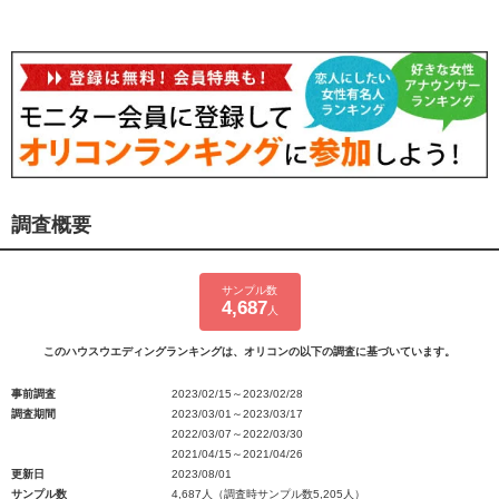
調査概要
サンプル数
4,687
人
このハウスウエディングランキングは、オリコンの以下の調査に基づいています。
事前調査
2023/02/15～2023/02/28
調査期間
2023/03/01～2023/03/17
2022/03/07～2022/03/30
2021/04/15～2021/04/26
更新日
2023/08/01
サンプル数
4,687人（調査時サンプル数5,205人）