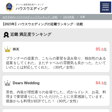
オリコン顧客満足度ランキング
ハウスウエディング
おすすめのハウスウエディングランキング・比較
2023年版
近畿
【2023年】ハウスウエディングの近畿ランキング・比較
近畿 満足度ランキング
85
IKK
.2
点
プランナーの提案力。こちらの要望を汲み取り、独自性のある
提案をしてくれた。またチャペルの雰囲気も良かった。たいて
いのことは対応してくれた。（30代／女性）
84
Dears Wedding
.3
点
景色、内装が理想通りの会場でした。式からドレス、お花、料
理まで要望通りにしていただけたことに大変感謝しています。
親族からも料理が好評でした！（30代／女性）