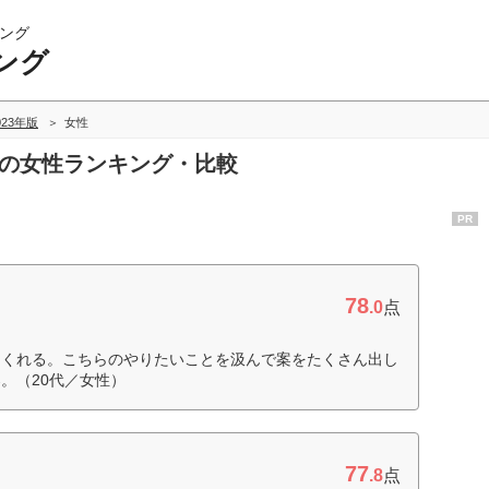
ング
ング
023年版
女性
グの女性ランキング・比較
PR
78
.0
点
てくれる。こちらのやりたいことを汲んで案をたくさん出し
。（20代／女性）
77
.8
点