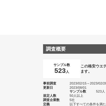
調査概要
サンプル数
この格安ウエ
523
ます。
人
事前調査
2023/02/15～2023/02/2
更新日
2023/08/01
サンプル数
523
規定人数
50人以上
調査企業数
5社
定義
以下すべての条件を満た