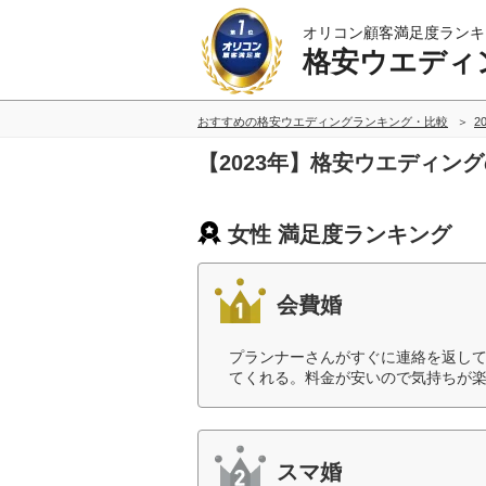
オリコン顧客満足度ランキ
格安ウエディ
おすすめの格安ウエディングランキング・比較
2
【2023年】格安ウエディン
女性 満足度ランキング
会費婚
プランナーさんがすぐに連絡を返し
てくれる。料金が安いので気持ちが楽
スマ婚