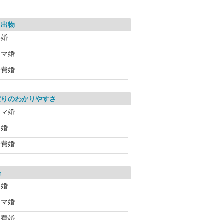
き出物
楽婚
スマ婚
会費婚
積りのわかりやすさ
スマ婚
楽婚
会費婚
場
楽婚
スマ婚
会費婚