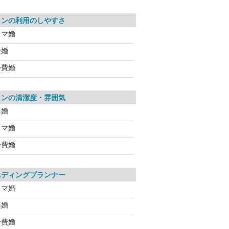
ロンの利用のしやすさ
スマ婚
楽婚
会費婚
ロンの清潔度・雰囲気
楽婚
スマ婚
会費婚
エディングプランナー
スマ婚
楽婚
会費婚