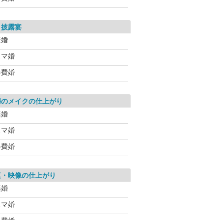
・披露宴
楽婚
スマ婚
会費婚
婦のメイクの仕上がり
楽婚
スマ婚
会費婚
真・映像の仕上がり
楽婚
スマ婚