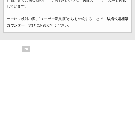
評価。さらに回答者の口コミや評判といった、実際のユーザーの声も掲載
しています。
サービス検討の際、“ユーザー満足度”からも比較することで「
結婚式場相談
カウンター
」選びにお役立てください。
PR