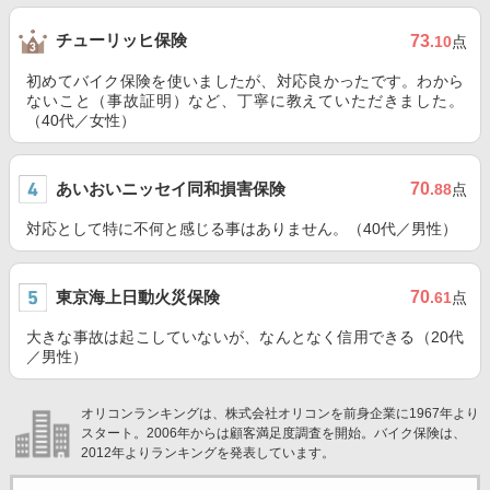
チューリッヒ保険
73
.10
点
初めてバイク保険を使いましたが、対応良かったです。わから
ないこと（事故証明）など、丁寧に教えていただきました。
（40代／女性）
あいおいニッセイ同和損害保険
70
.88
点
対応として特に不何と感じる事はありません。（40代／男性）
東京海上日動火災保険
70
.61
点
大きな事故は起こしていないが、なんとなく信用できる（20代
／男性）
オリコンランキングは、株式会社オリコンを前身企業に1967年より
スタート。2006年からは顧客満足度調査を開始。バイク保険は、
2012年よりランキングを発表しています。