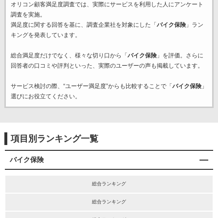
オリコン顧客満足度調査では、実際にサービスを利用した
人にアンケート
調査を実施。
満足度に関する回答を基に、調査企業
社を対象にした「
バイク保険
」ラン
キングを発表しています。
総合満足度だけでなく、様々な切り口から「
バイク保険
」を評価。さらに
回答者の口コミや評判といった、実際のユーザーの声も掲載しています。
サービス検討の際、“ユーザー満足度”からも比較することで「
バイク保険
」
選びにお役立てください。
項目別ランキング一覧
バイク保険
総合ランキング
総合ランキング