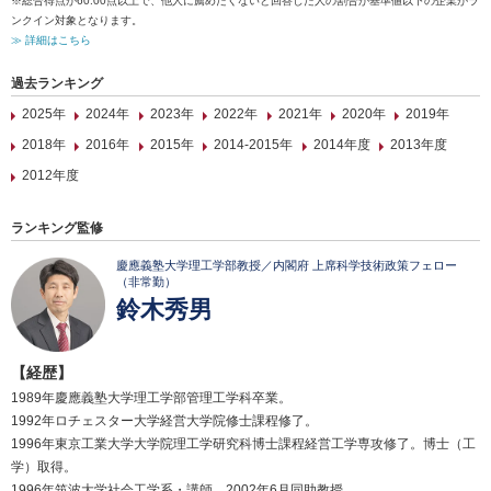
※総合得点が60.00点以上で、他人に薦めたくないと回答した人の割合が基準値以下の企業がラ
ンクイン対象となります。
≫ 詳細はこちら
過去ランキング
2025年
2024年
2023年
2022年
2021年
2020年
2019年
2018年
2016年
2015年
2014-2015年
2014年度
2013年度
2012年度
ランキング監修
慶應義塾大学理工学部教授／内閣府 上席科学技術政策フェロー
（非常勤）
鈴木秀男
【経歴】
1989年慶應義塾大学理工学部管理工学科卒業。
1992年ロチェスター大学経営大学院修士課程修了。
1996年東京工業大学大学院理工学研究科博士課程経営工学専攻修了。博士（工
学）取得。
1996年筑波大学社会工学系・講師。2002年6月同助教授。