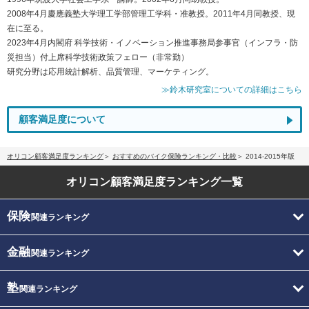
2008年4月慶應義塾大学理工学部管理工学科・准教授。2011年4月同教授、現
在に至る。
2023年4月内閣府 科学技術・イノベーション推進事務局参事官（インフラ・防
災担当）付上席科学技術政策フェロー（非常勤）
研究分野は応用統計解析、品質管理、マーケティング。
≫鈴木研究室についての詳細はこちら
顧客満足度について
オリコン顧客満足度ランキング
おすすめのバイク保険ランキング・比較
2014-2015年版
オリコン顧客満足度
ランキング一覧
保険
関連ランキング
金融
関連ランキング
塾
関連ランキング