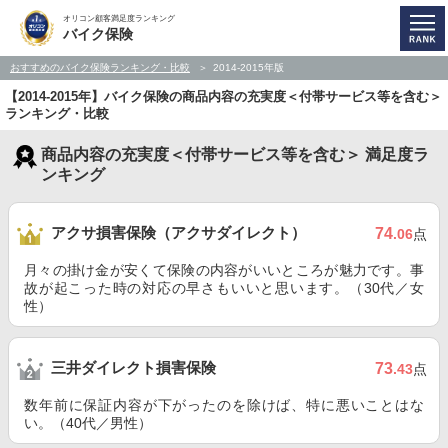
オリコン顧客満足度ランキング
バイク保険
おすすめのバイク保険ランキング・比較
2014-2015年版
【2014-2015年】バイク保険の商品内容の充実度＜付帯サービス等を含む＞
ランキング・比較
商品内容の充実度＜付帯サービス等を含む＞ 満足度ラ
ンキング
アクサ損害保険（アクサダイレクト）
74
.06
点
月々の掛け金が安くて保険の内容がいいところが魅力です。事
故が起こった時の対応の早さもいいと思います。（30代／女
性）
三井ダイレクト損害保険
73
.43
点
数年前に保証内容が下がったのを除けば、特に悪いことはな
い。（40代／男性）