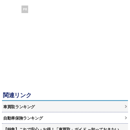
PR
関連リンク
車買取ランキング
自動車保険ランキング
【特集】これで安心・お得！「車買取」ガイド ～知っておきたい