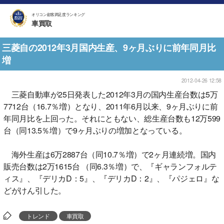
オリコン顧客満足度ランキング
車買取
三菱自の2012年3月国内生産、9ヶ月ぶりに前年同月比
増
2012-04-26 12:58
三菱自動車が25日発表した2012年3月の国内生産台数は5万
7712台（16.7％増）となり、2011年6月以来、9ヶ月ぶりに前
年同月比を上回った。それにともない、総生産台数も12万599
台（同13.5％増）で9ヶ月ぶりの増加となっている。
海外生産は6万2887台（同10.7％増）で2ヶ月連続増。国内
販売台数は2万1615台 （同6.3％増）で、『ギャランフォルテ
ィス』、『デリカD：5』、『デリカD：2』、『パジェロ』な
どがけん引した。
トレンド
車買取