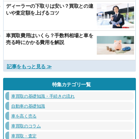
ディーラーの下取りは安い？買取との違
いや査定額を上げるコツ
車買取費用はいくら？手数料相場と車を
売る時にかかる費用を解説
記事をもっと見る ≫
特集カテゴリ一覧
車買取の基礎知識・手続きの流れ
自動車の基礎知識
車を高く売る
車買取のコラム
車買取・査定