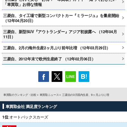
「車買取」お得な情報
三菱自、タイ工場で新型コンパクトカー『ミラージュ』を量産開始
（12年04月20日）
三菱自、新型SUV『アウトランダー』アジア初披露へ （12年04月
11日）
三菱自、2月の海外生産2ヶ月ぶり前年比増 （12年03月29日）
三菱自、2012年末で欧州生産終了 （12年02月06日）
車買取のランキング・比較
車買取ニュース
三菱自の3月国内生産、9ヶ月ぶりに増
車買取会社 満足度ランキング
1位
オートバックスカーズ