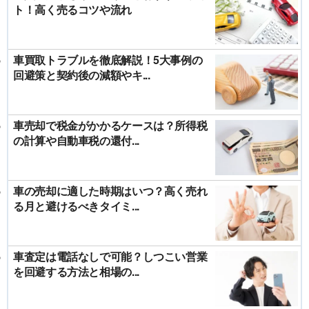
ト！高く売るコツや流れ
車買取トラブルを徹底解説！5大事例の
回避策と契約後の減額やキ...
車売却で税金がかかるケースは？所得税
の計算や自動車税の還付...
車の売却に適した時期はいつ？高く売れ
る月と避けるべきタイミ...
車査定は電話なしで可能？しつこい営業
を回避する方法と相場の...