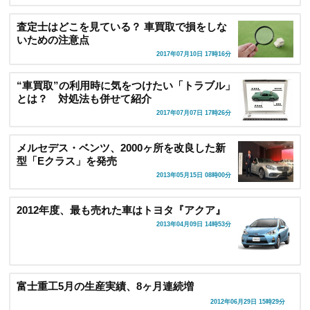
査定士はどこを見ている？ 車買取で損をしな
いための注意点
2017年07月10日 17時16分
“車買取”の利用時に気をつけたい「トラブル」
とは？ 対処法も併せて紹介
2017年07月07日 17時26分
メルセデス・ベンツ、2000ヶ所を改良した新
型「Eクラス」を発売
2013年05月15日 08時00分
2012年度、最も売れた車はトヨタ『アクア』
2013年04月09日 14時53分
富士重工5月の生産実績、8ヶ月連続増
2012年06月29日 15時29分