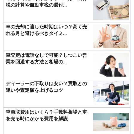
税の計算や自動車税の還付...
車の売却に適した時期はいつ？高く売
れる月と避けるべきタイミ...
車査定は電話なしで可能？しつこい営
業を回避する方法と相場の...
ディーラーの下取りは安い？買取との
違いや査定額を上げるコツ
車買取費用はいくら？手数料相場と車
を売る時にかかる費用を解説