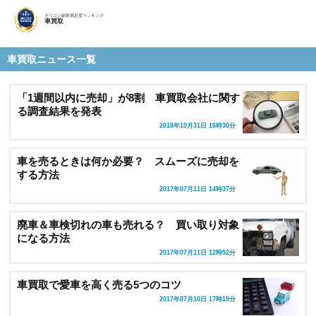
オリコン顧客満足度ランキング
車買取
車買取ニュース一覧
「1週間以内に売却」が8割 車買取会社に関す
る調査結果を発表
2018年10月31日 16時30分
車を売るときは何か必要？ スムーズに売却を
する方法
2017年07月11日 14時37分
廃車＆車検切れの車も売れる？ 買い取り対象
になる方法
2017年07月11日 12時52分
車買取で愛車を高く売る5つのコツ
2017年07月10日 17時19分