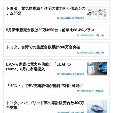
トヨタ、電気自動車と住宅の電力相互供給シス
テム開発
2012年06月04日 18時05分
5月新車販売台数は39万4950台～前年比66.4%プラス
2012年06月01日 17時12分
トヨタ、台湾での生産台数累計200万台突破
2012年06月01日 10時13分
EVから家庭に電力を供給！「LEAF to
Home」6月に市場投入
2012年05月30日 13時06分
「ガスト」でEV充電設備が無料で利用可能に
2012年05月24日 12時20分
トヨタ、ハイブリッド車の累計販売台数400万
台突破
2012年05月22日 17時13分