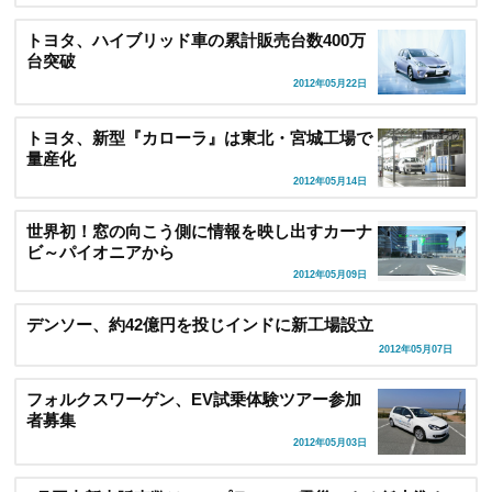
トヨタ、ハイブリッド車の累計販売台数400万
台突破
2012年05月22日
トヨタ、新型『カローラ』は東北・宮城工場で
量産化
2012年05月14日
世界初！窓の向こう側に情報を映し出すカーナ
ビ～パイオニアから
2012年05月09日
デンソー、約42億円を投じインドに新工場設立
2012年05月07日
フォルクスワーゲン、EV試乗体験ツアー参加
者募集
2012年05月03日