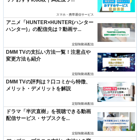
スマホ・携帯通信サービス
アニメ「HUNTER×HUNTER(ハンター
ハンター)」の配信先は？動画サ...
定額制動画配信
DMM TVの支払い方法一覧！注意点や
変更方法も紹介
定額制動画配信
DMM TVの評判は？口コミから特徴、
メリット・デメリットを解説
定額制動画配信
ドラマ「半沢直樹」を視聴できる動画
配信サービス・サブスクを...
定額制動画配信