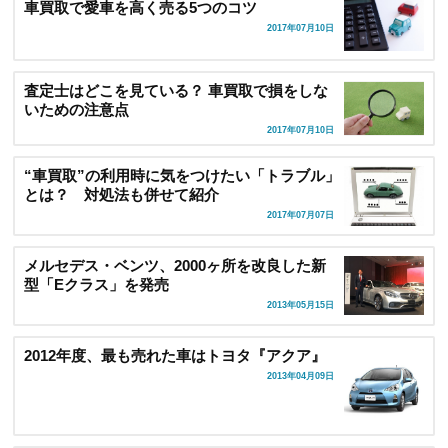
車買取で愛車を高く売る5つのコツ
2017年07月10日
査定士はどこを見ている？ 車買取で損をしな
いための注意点
2017年07月10日
“車買取”の利用時に気をつけたい「トラブル」
とは？ 対処法も併せて紹介
2017年07月07日
メルセデス・ベンツ、2000ヶ所を改良した新
型「Eクラス」を発売
2013年05月15日
2012年度、最も売れた車はトヨタ『アクア』
2013年04月09日