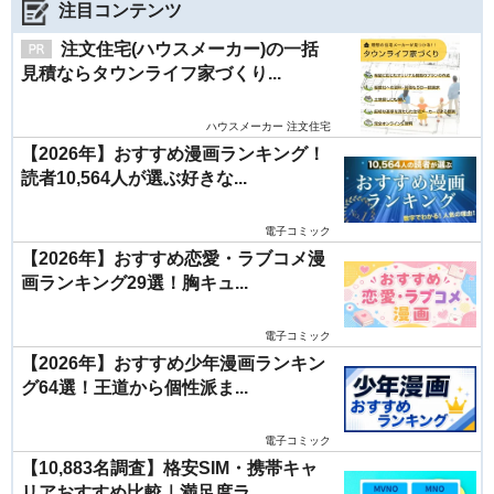
注目コンテンツ
注文住宅(ハウスメーカー)の一括
見積ならタウンライフ家づくり...
ハウスメーカー 注文住宅
【2026年】おすすめ漫画ランキング！
読者10,564人が選ぶ好きな...
電子コミック
【2026年】おすすめ恋愛・ラブコメ漫
画ランキング29選！胸キュ...
電子コミック
【2026年】おすすめ少年漫画ランキン
グ64選！王道から個性派ま...
電子コミック
【10,883名調査】格安SIM・携帯キャ
リアおすすめ比較｜満足度ラ...