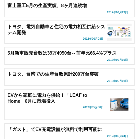
富士重工5月の生産実績、8ヶ月連続増
2012年06月29日
トヨタ、電気自動車と住宅の電力相互供給シス
テム開発
2012年06月04日
5月新車販売台数は39万4950台～前年比66.4%プラス
2012年06月01日
トヨタ、台湾での生産台数累計200万台突破
2012年06月01日
EVから家庭に電力を供給！「LEAF to
Home」6月に市場投入
2012年05月30日
「ガスト」でEV充電設備が無料で利用可能に
2012年05月24日