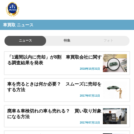
車買取 ニュース
ニュース
特集
フォト
「1週間以内に売却」が8割 車買取会社に関す
る調査結果を発表
2018年10月31日
車を売るときは何か必要？ スムーズに売却を
する方法
2017年07月11日
廃車＆車検切れの車も売れる？ 買い取り対象
になる方法
2017年07月11日