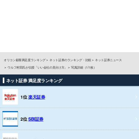
オリコン顧客満足度ランキング
ネット証券のランキング・比較
ネット証券ニュース
ウルフ村田氏が伝授「いい会社の見分け方」
写真詳細（1/1枚）
ネット証券 満足度ランキング
1位
楽天証券
2位
SBI証券