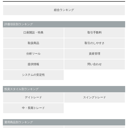
総合ランキング
評価項目別ランキング
口座開設・特典
取引手数料
取扱商品
取引のしやすさ
分析ツール
資産管理
提供情報
問い合わせ
システムの安定性
投資スタイル別ランキング
デイトレード
スイングトレード
中・長期トレード
運用商品別ランキング