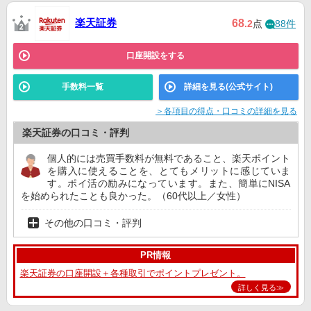
楽天証券
68
.2
点
88件
口座開設をする
手数料一覧
詳細を見る(公式サイト)
＞各項目の得点・口コミの詳細を見る
楽天証券の口コミ・評判
個人的には売買手数料が無料であること、楽天ポイント
を購入に使えることを、とてもメリットに感じていま
す。ポイ活の励みになっています。また、簡単にNISA
を始められたことも良かった。（60代以上／女性）
その他の口コミ・評判
PR情報
楽天証券の口座開設＋各種取引でポイントプレゼント。
詳しく見る≫