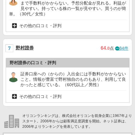
まで手数料がかからない。予想分配金が見れる。利益が
見やすい。持っている株の一覧が見やすい。買うのが簡
単。（30代／女性）
その他の口コミ・評判
野村證券
64
.0
点
84件
野村證券の口コミ・評判
証券口座への（からの）入出金には手数料がかからない
こと。情報が豊富で野村独自のものもあり、利用して良
かったと感じている。（60代以上／男性）
その他の口コミ・評判
オリコンランキングは、株式会社オリコンを前身企業に1967年より
スタート。2006年からは顧客満足度調査を開始。ネット証券は、
2006年よりランキングを発表しています。