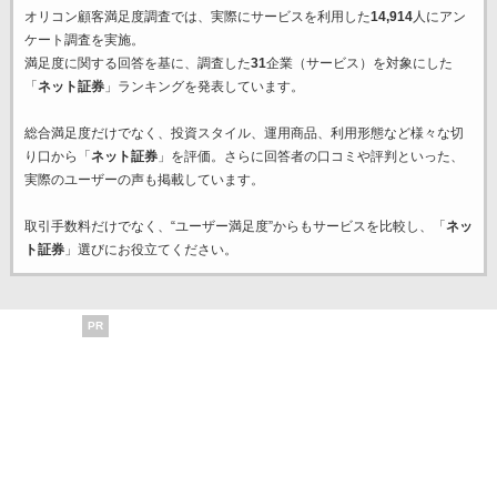
オリコン顧客満足度調査では、実際にサービスを利用した
14,914
人にアン
ケート調査を実施。
満足度に関する回答を基に、調査した
31
企業（サービス）を対象にした
「
ネット証券
」ランキングを発表しています。
総合満足度だけでなく、投資スタイル、運用商品、利用形態など様々な切
り口から「
ネット証券
」を評価。さらに回答者の口コミや評判といった、
実際のユーザーの声も掲載しています。
取引手数料だけでなく、“ユーザー満足度”からもサービスを比較し、「
ネッ
ト証券
」選びにお役立てください。
PR