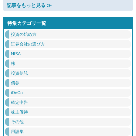
記事をもっと見る ≫
特集カテゴリ一覧
投資の始め方
証券会社の選び方
NISA
株
投資信託
債券
iDeCo
確定申告
株主優待
その他
用語集