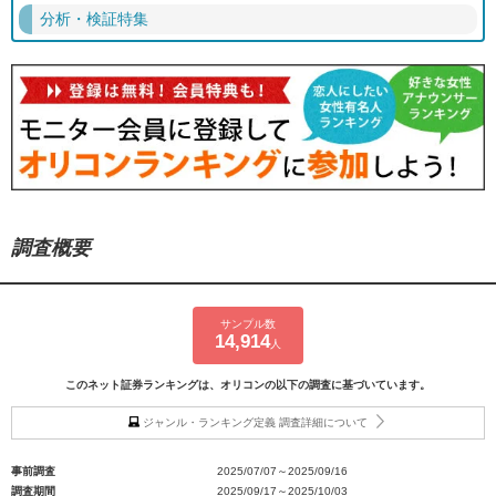
分析・検証特集
調査概要
サンプル数
14,914
人
このネット証券ランキングは、オリコンの以下の調査に基づいています。
ジャンル・ランキング定義 調査詳細について
事前調査
2025/07/07～2025/09/16
調査期間
2025/09/17～2025/10/03