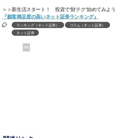
＞＞新生活スタート！ 投資で“財テク”始めてみよう
『顧客満足度の高いネット証券ランキング』
ランキング（ネット証券）
コラム（ネット証券）
ネット証券
PR