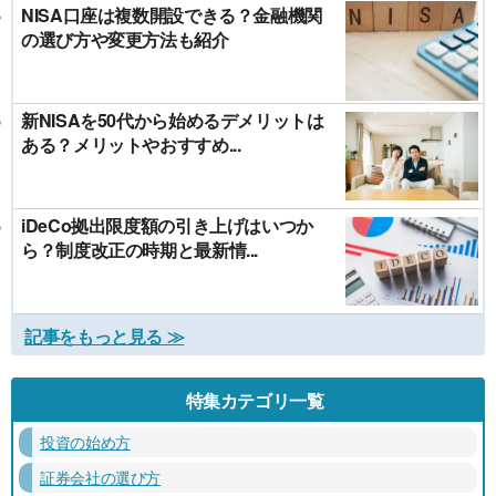
NISA口座は複数開設できる？金融機関
の選び方や変更方法も紹介
新NISAを50代から始めるデメリットは
ある？メリットやおすすめ...
iDeCo拠出限度額の引き上げはいつか
ら？制度改正の時期と最新情...
記事をもっと見る ≫
特集カテゴリ一覧
投資の始め方
証券会社の選び方