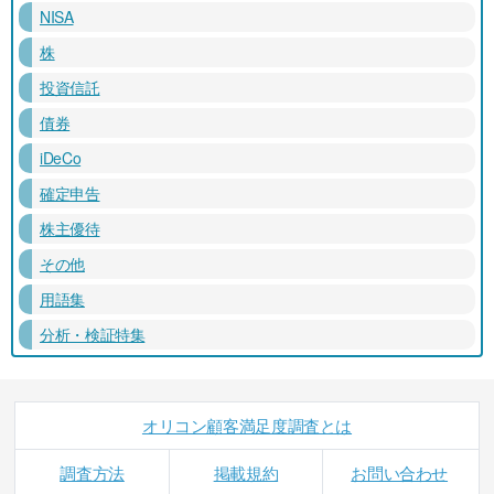
NISA
株
投資信託
債券
iDeCo
確定申告
株主優待
その他
用語集
分析・検証特集
オリコン顧客満足度調査とは
調査方法
掲載規約
お問い合わせ