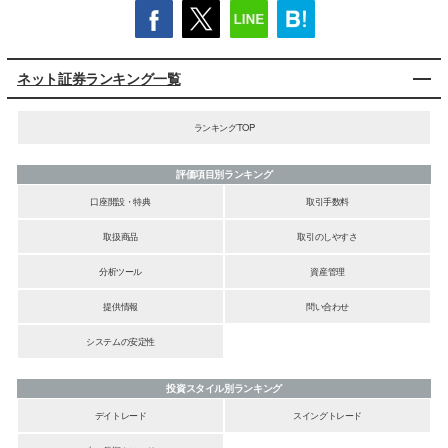
ネット証券ランキング一覧
ランキングTOP
評価項目別ランキング
口座開設・特典
取引手数料
取扱商品
取引のしやすさ
分析ツール
資産管理
提供情報
問い合わせ
システムの安定性
投資スタイル別ランキング
デイトレード
スイングトレード