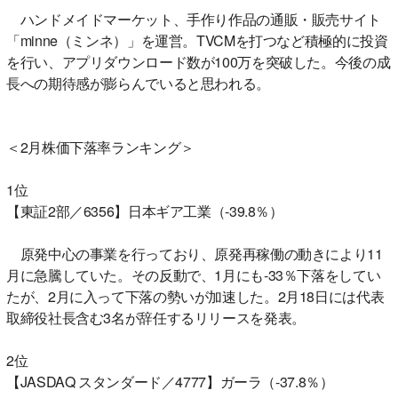
ハンドメイドマーケット、手作り作品の通販・販売サイト
「minne（ミンネ）」を運営。TVCMを打つなど積極的に投資
を行い、アプリダウンロード数が100万を突破した。今後の成
長への期待感が膨らんでいると思われる。
＜2月株価下落率ランキング＞
1位
【東証2部／6356】日本ギア工業（-39.8％）
原発中心の事業を行っており、原発再稼働の動きにより11
月に急騰していた。その反動で、1月にも-33％下落をしてい
たが、2月に入って下落の勢いが加速した。2月18日には代表
取締役社長含む3名が辞任するリリースを発表。
2位
【JASDAQ スタンダード／4777】ガーラ（-37.8％）