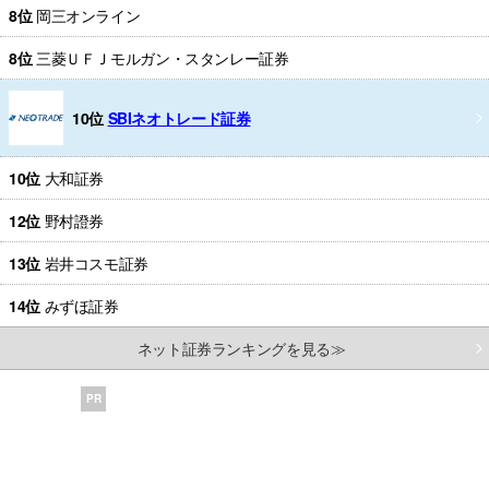
8位
岡三オンライン
8位
三菱ＵＦＪモルガン・スタンレー証券
10位
SBIネオトレード証券
10位
大和証券
12位
野村證券
13位
岩井コスモ証券
14位
みずほ証券
ネット証券ランキングを見る≫
PR