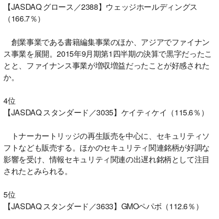
【JASDAQ グロース／2388】ウェッジホールディングス
（166.7％）
創業事業である書籍編集事業のほか、アジアでファイナン
ス事業を展開。2015年9月期第1四半期の決算で黒字だったこ
とと、ファイナンス事業が増収増益だったことが好感された
か。
4位
【JASDAQ スタンダード／3035】ケイティケイ（115.6％）
トナーカートリッジの再生販売を中心に、セキュリティソ
フトなども販売する。ほかのセキュリティ関連銘柄が好調な
影響を受け、情報セキュリティ関連の出遅れ銘柄として注目
されたとみられる。
5位
【JASDAQ スタンダード／3633】GMOペパボ（112.6％）