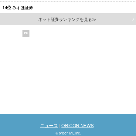
14位
みずほ証券
ネット証券ランキングを見る≫
PR
ニュース
ORICON NEWS
© oricon ME inc.