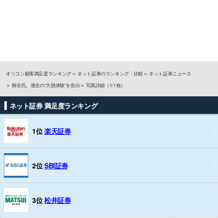
オリコン顧客満足度ランキング
ネット証券のランキング・比較
ネット証券ニュース
桐谷氏、過去の“大損体験”を告白
写真詳細（1/1枚）
ネット証券 満足度ランキング
1位
楽天証券
2位
SBI証券
3位
松井証券