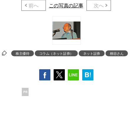
前へ
この写真の記事
次へ
株主優待
コラム（ネット証券）
ネット証券
桐谷さん
PR