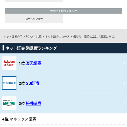
サポート別ランキング
コールセンター
ネット証券のランキング・比較
ネット証券ニュース
桐谷氏、優待生活は「農業と同じ」
ネット証券 満足度ランキング
1位
楽天証券
2位
SBI証券
3位
松井証券
4位
マネックス証券