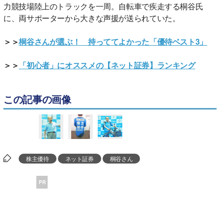
力競技場陸上のトラックを一周。自転車で疾走する桐谷氏
に、両サポーターから大きな声援が送られていた。
＞＞
桐谷さんが選ぶ！ 持っててよかった「優待ベスト3」
＞＞
「初心者」にオススメの【ネット証券】ランキング
この記事の画像
株主優待
ネット証券
桐谷さん
PR