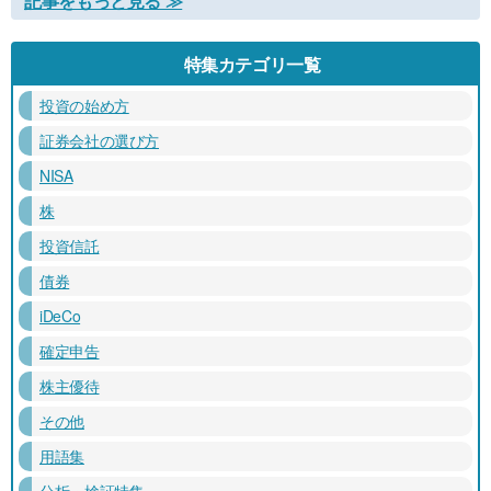
記事をもっと見る ≫
特集カテゴリ一覧
投資の始め方
証券会社の選び方
NISA
株
投資信託
債券
iDeCo
確定申告
株主優待
その他
用語集
分析・検証特集