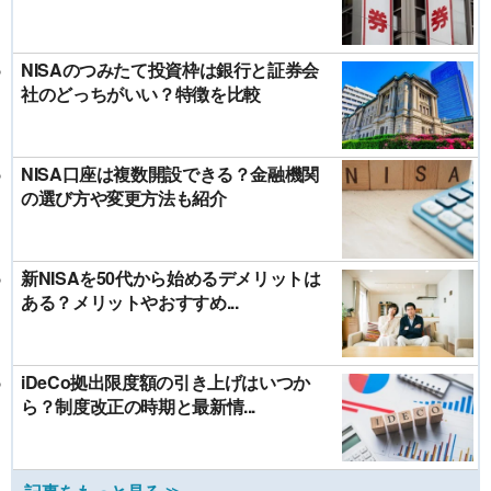
NISAのつみたて投資枠は銀行と証券会
社のどっちがいい？特徴を比較
NISA口座は複数開設できる？金融機関
の選び方や変更方法も紹介
新NISAを50代から始めるデメリットは
ある？メリットやおすすめ...
iDeCo拠出限度額の引き上げはいつか
ら？制度改正の時期と最新情...