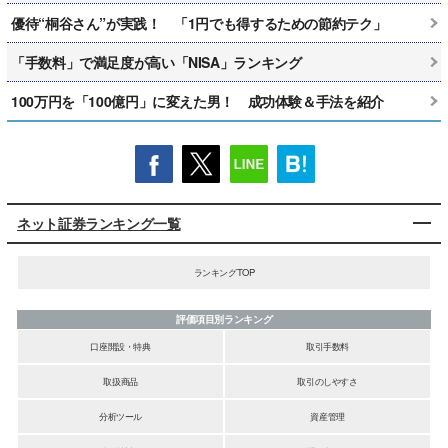
優待“桐谷さん”が実践！ 「1円でも得するための節約テク」
「手数料」で満足度が高い「NISA」ランキング
100万円を「100億円」に変えた男！ 成功体験＆手法を紹介
ネット証券ランキング一覧
ランキングTOP
評価項目別ランキング
口座開設・特典
取引手数料
取扱商品
取引のしやすさ
分析ツール
資産管理