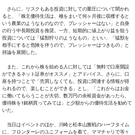
さらに、リスクもある投資に対しての重圧について聞かれ
ると、「株主優待生活は、種をまいて何ヶ月後に収穫すると
いう農業のようなものなので、プレッシャーはない」と自身
の行う中長期投資を推奨。一方、短期的に値上がり益を狙う
投資については「猛獣狩りのようなもの」といい、「猛獣を
相手にすると危険を伴うので、プレッシャーはつきもの」と
持論を展開した。
また、これから株を始める人に対しては「無料で口座開設
ができるネット証券がオススメ」とアドバイス。さらに、口
座を持つことで「売買しなくても、投資に関連する情報が得
られるので、楽しむことができる」とし、「これからはお金
に働いてもらうことが大切。数万円の余裕資金があったら、
優待株を1銘柄買ってみては」と少額からの優待生活を勧めて
いた。
当日はイベントのほか、川崎と松本山雅戦のハーフタイム
に、フロンターレのユニフォームを着て、ママチャリで等々