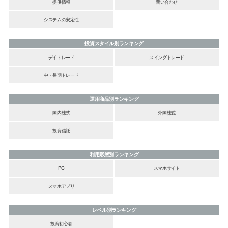
提供情報
問い合わせ
システムの安定性
投資スタイル別ランキング
デイトレード
スイングトレード
中・長期トレード
運用商品別ランキング
国内株式
外国株式
投資信託
利用形態別ランキング
PC
スマホサイト
スマホアプリ
レベル別ランキング
投資初心者