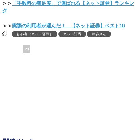
＞＞
「手数料の満足度」で選ばれる【ネット証券】ランキン
グ
＞＞
実際の利用者が選んだ！ 【ネット証券】ベスト10
初心者（ネット証券）
ネット証券
桐谷さん
PR