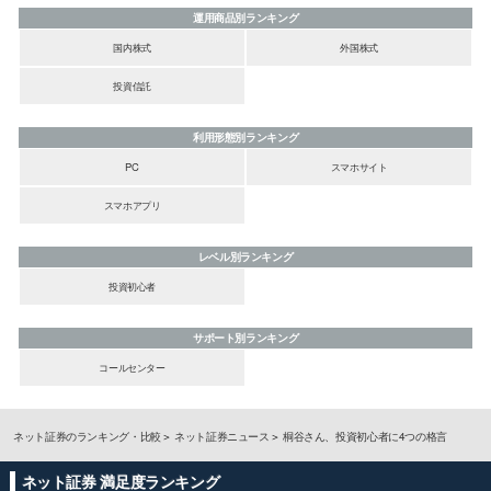
運用商品別ランキング
国内株式
外国株式
投資信託
利用形態別ランキング
PC
スマホサイト
スマホアプリ
レベル別ランキング
投資初心者
サポート別ランキング
コールセンター
ネット証券のランキング・比較
ネット証券ニュース
桐谷さん、投資初心者に4つの格言
ネット証券 満足度ランキング