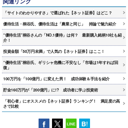
関連リンク
「サイトのわかりやすさ」で選ばれた【ネット証券】はどこ？
優待生活・桐谷氏、優待生活は「農業と同じ」 持論で魅力紹介
“優待生活”桐谷さんの「NO.1優待」は何？ 最新購入銘柄10社も紹
介！
投資金額「50万円未満」で人気の【ネット証券】はここ！
“優待生活”桐谷氏、ギリシャ危機に不安なし「市場は1年すれば回
復」
100万円を「100億円」に変えた男！ 成功体験＆手法を紹介
貯金160万円が「200億円」に!? 成功者に学ぶ投資術
「初心者」にオススメの【ネット証券】ランキング！ 満足度の高
さで比較