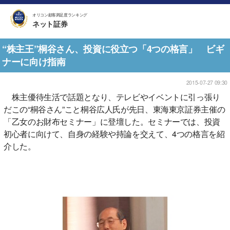
オリコン顧客満足度ランキング
ネット証券
“株主王”桐谷さん、投資に役立つ「4つの格言」 ビギ
ナーに向け指南
2015-07-27 09:30
株主優待生活で話題となり、テレビやイベントに引っ張り
だこの“桐谷さん”こと桐谷広人氏が先日、東海東京証券主催の
「乙女のお財布セミナー」に登壇した。セミナーでは、投資
初心者に向けて、自身の経験や持論を交えて、4つの格言を紹
介した。