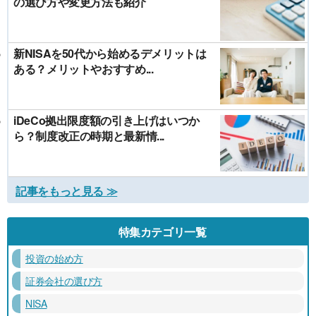
の選び方や変更方法も紹介
新NISAを50代から始めるデメリットは
ある？メリットやおすすめ...
iDeCo拠出限度額の引き上げはいつか
ら？制度改正の時期と最新情...
記事をもっと見る ≫
特集カテゴリ一覧
投資の始め方
証券会社の選び方
NISA