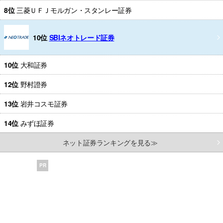
8位
三菱ＵＦＪモルガン・スタンレー証券
10位
SBIネオトレード証券
10位
大和証券
12位
野村證券
13位
岩井コスモ証券
14位
みずほ証券
ネット証券ランキングを見る≫
PR