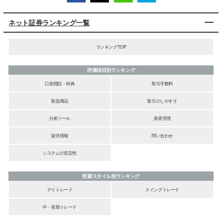
ネット証券ランキング一覧
ランキングTOP
評価項目別ランキング
口座開設・特典
取引手数料
取扱商品
取引のしやすさ
分析ツール
資産管理
提供情報
問い合わせ
システムの安定性
投資スタイル別ランキング
デイトレード
スイングトレード
中・長期トレード