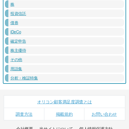
株
投資信託
債券
iDeCo
確定申告
株主優待
その他
用語集
分析・検証特集
オリコン顧客満足度調査とは
調査方法
掲載規約
お問い合わせ
会社概要
当サイトについて
個人情報保護方針