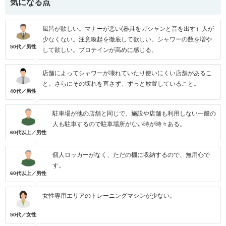
気になる点
風呂が欲しい。マナーが悪い(器具をガシャンと音を出す）人が
少なくない。注意喚起を徹底して欲しい。シャワーの数を増や
50代／男性
して欲しい。プロテインが高めに感じる。
店舗によってシャワーが壊れていたり使いにくい店舗があるこ
と。さらにその壊れを直さず、ずっと放置していること。
40代／男性
駐車場が他の店舗と同じで、施設や店舗も利用しない一般の
人も駐車するので駐車場所がない時が時々ある。
60代以上／男性
個人ロッカーがなく、ただの棚に収納するので、無用心で
す。
60代以上／男性
女性専用エリアのトレーニングマシンが少ない。
50代／女性