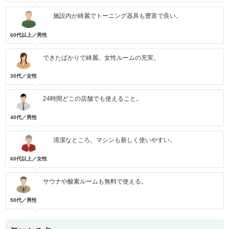
施設内が綺麗でトーニング器具も豊富で良い。
60代以上／男性
できたばかりで綺麗。女性ルームの充実。
30代／女性
24時間どこの店舗でも使えること。
40代／男性
清潔なところ。マシンも新しく使いやすい。
60代以上／女性
サウナや酸素ルームも無料で使える。
50代／男性