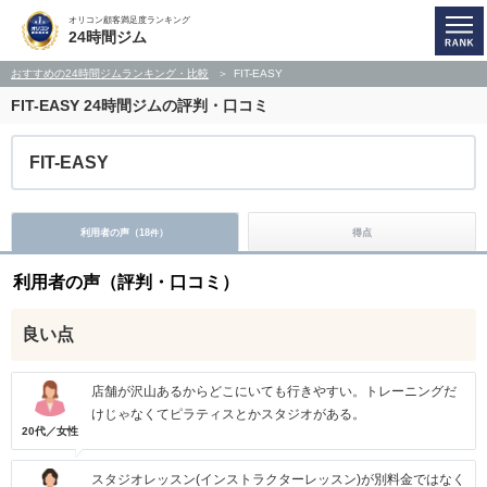
オリコン顧客満足度ランキング
24時間ジム
おすすめの24時間ジムランキング・比較
FIT-EASY
FIT-EASY
24時間ジムの評判・口コミ
FIT-EASY
利用者の声（
18
）
得点
件
利用者の声（評判・口コミ）
良い点
店舗が沢山あるからどこにいても行きやすい。トレーニングだ
けじゃなくてピラティスとかスタジオがある。
20代／女性
スタジオレッスン(インストラクターレッスン)が別料金ではなく