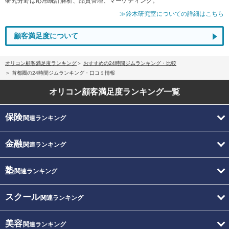
研究分野は応用統計解析、品質管理、マーケティング。
≫鈴木研究室についての詳細はこちら
顧客満足度について
オリコン顧客満足度ランキング
おすすめの24時間ジムランキング・比較
首都圏の24時間ジムランキング・口コミ情報
オリコン顧客満足度
ランキング一覧
保険
関連ランキング
金融
関連ランキング
塾
関連ランキング
スクール
関連ランキング
美容
関連ランキング