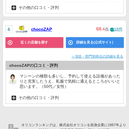
その他の口コミ・評判
68
chocoZAP
.4
点
18件
近くの店舗を探す
詳細を見る(公式サイト)
＞項目・部門別得点の詳細を見る
chocoZAPの口コミ・評判
マシーンの種類も多いし、予約して使える設備があった
りと充実したうえ、私服で気軽に通えるところがいいと
思います。（50代／女性）
その他の口コミ・評判
オリコンランキングは、株式会社オリコンを前身企業に1967年より