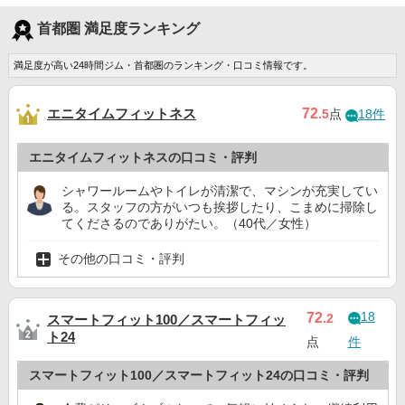
首都圏 満足度ランキング
満足度が高い24時間ジム・首都圏のランキング・口コミ情報です。
エニタイムフィットネス
72
.5
点
18件
エニタイムフィットネスの口コミ・評判
シャワールームやトイレが清潔で、マシンが充実してい
る。スタッフの方がいつも挨拶したり、こまめに掃除し
てくださるのでありがたい。（40代／女性）
その他の口コミ・評判
18
72
.2
スマートフィット100／スマートフィッ
ト24
点
件
スマートフィット100／スマートフィット24の口コミ・評判