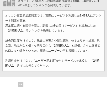
スタート。2006年からは顧客満足度調査を開始。24時間ジムは、
2019年よりランキングを発表しています。
オリコン顧客満足度調査では、実際にサービスを利用した
3,438
人にアンケ
ート調査を実施。
満足度に関する回答を基に、調査した
9
企業（サービス）を対象にした
「
24時間ジム
」ランキングを発表しています。
総合満足度だけでなく、施設の充実さや衛生管理、セキュリティ対策、男
女別、地域別など様々な切り口から「
24時間ジム
」を評価。さらに回答者
の口コミや評判といった、実際のユーザーの声も掲載しています。
利用料金だけでなく、“ユーザー満足度”からもサービスを比較し、「
24時
間ジム
」選びにお役立てください。
PR