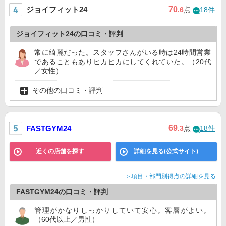
ジョイフィット24
70
.6
点
18件
ジョイフィット24の口コミ・評判
常に綺麗だった。スタッフさんがいる時は24時間営業
であることもありピカピカにしてくれていた。（20代
／女性）
その他の口コミ・評判
69
FASTGYM24
.3
点
18件
近くの店舗を探す
詳細を見る(公式サイト)
＞項目・部門別得点の詳細を見る
FASTGYM24の口コミ・評判
管理がかなりしっかりしていて安心。客層がよい。
（60代以上／男性）