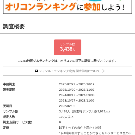
調査概要
サンプル数
3,438
人
この24時間ジムランキングは、オリコンの以下の調査に基づいています。
ジャンル・ランキング定義 調査詳細について
事前調査
2025/07/22～2025/10/19
調査期間
2025/10/20～2025/11/07
2024/09/17～2024/09/30
2023/10/27～2023/11/06
更新日
2026/02/02
サンプル数
3,438人（調査時サンプル数3,979人）
規定人数
100人以上
調査企業(サービス)数
9
定義
以下すべての条件を満たす施設
1)24時間利用することができるセルフサービス型のト