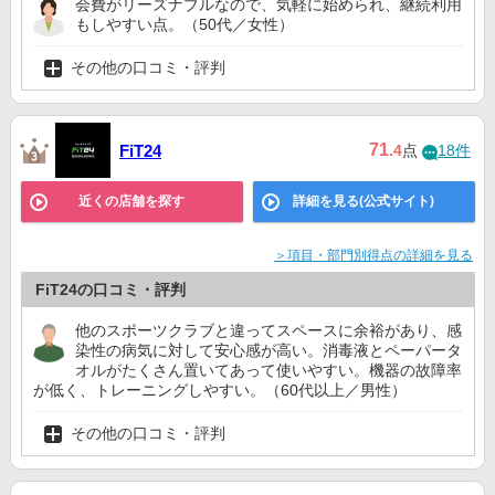
会費がリーズナブルなので、気軽に始められ、継続利用
もしやすい点。（50代／女性）
その他の口コミ・評判
71
FiT24
.4
点
18件
近くの店舗を探す
詳細を見る(公式サイト)
＞項目・部門別得点の詳細を見る
FiT24の口コミ・評判
他のスポーツクラブと違ってスペースに余裕があり、感
染性の病気に対して安心感が高い。消毒液とペーパータ
オルがたくさん置いてあって使いやすい。機器の故障率
が低く、トレーニングしやすい。（60代以上／男性）
その他の口コミ・評判