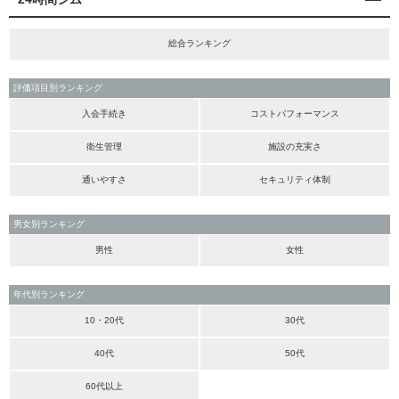
総合ランキング
評価項目別ランキング
入会手続き
コストパフォーマンス
衛生管理
施設の充実さ
通いやすさ
セキュリティ体制
男女別ランキング
男性
女性
年代別ランキング
10・20代
30代
40代
50代
60代以上