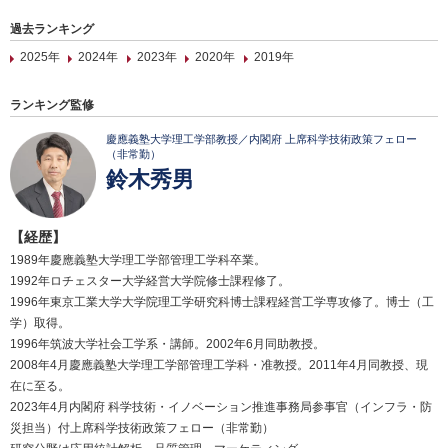
過去ランキング
2025年
2024年
2023年
2020年
2019年
ランキング監修
慶應義塾大学理工学部教授／内閣府 上席科学技術政策フェロー
（非常勤）
鈴木秀男
【経歴】
1989年慶應義塾大学理工学部管理工学科卒業。
1992年ロチェスター大学経営大学院修士課程修了。
1996年東京工業大学大学院理工学研究科博士課程経営工学専攻修了。博士（工
学）取得。
1996年筑波大学社会工学系・講師。2002年6月同助教授。
2008年4月慶應義塾大学理工学部管理工学科・准教授。2011年4月同教授、現
在に至る。
2023年4月内閣府 科学技術・イノベーション推進事務局参事官（インフラ・防
災担当）付上席科学技術政策フェロー（非常勤）