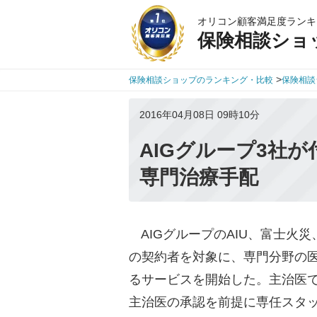
オリコン顧客満足度ランキ
保険相談ショ
>
保険相談ショップのランキング・比較
保険相談
2016年04月08日 09時10分
AIGグループ3社
専門治療手配
AIGグループのAIU、富士火災
の契約者を対象に、専門分野の
るサービスを開始した。主治医
主治医の承認を前提に専任スタ