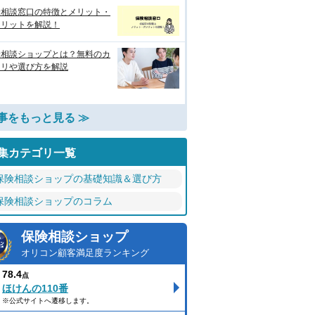
険相談窓口の特徴とメリット・
メリットを解説！
険相談ショップとは？無料のカ
クリや選び方を解説
事をもっと見る ≫
集カテゴリ一覧
保険相談ショップの基礎知識＆選び方
保険相談ショップのコラム
保険相談ショップ
オリコン顧客満足度ランキング
78.4
点
ほけんの110番
※公式サイトへ遷移します。