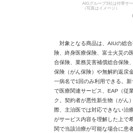
AIGグループ3社は付帯
（写真はイメージ）
対象となる商品は、AIUの総
険、終身医療保険、富士火災の
合保険、業務災害補償総合保険、
保険（がん保険）や無解約返戻
一病名で1回のみ利用できる。新
で医療関連サービス、EAP（従
ク。契約者が悪性新生物（がん
際、主治医では対応できない治
がサービス内容を理解した上で希
関で当該治療が可能な場合に患