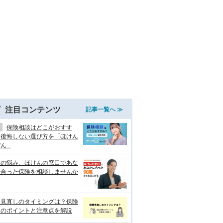
注目コンテンツ
記事一覧へ ≫
保険相談はどこがおすす
？後悔しない選び方を「ほけん
...
険の悩み、ほけんの窓口であな
に合った保険を相談しませんか
険見直しのタイミングは？保険
談のポイントと注意点を解説