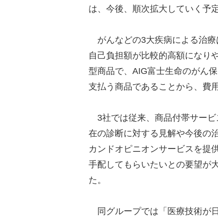
は、今後、順次拡大していく予
がんなどの3大疾病による治療
自己負担額が比較的高額になりや
型商品で、AIG富士生命のがん
支払う商品であることから、費
3社では従来、商品付帯サービ
在の診断に対する見解や今後の
カンドオピニオンサービスを提
手配してもらいたいとの要望が
た。
同グループでは「医療技術が日