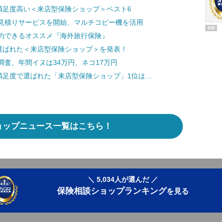
満足度高い＜来店型保険ショップ＞ベスト6
見積りサービスを開始、マルチコピー機を活用
PR
約できるオススメ『海外旅行保険』
 選ばれた＜来店型保険ショップ＞を発表！
査、年間イヌは34万円、ネコ17万円
満足度で選ばれた「来店型保険ショップ」1位は…
ョップニュース一覧はこちら！
＼ 5,034人が選んだ ／
保険相談ショップランキング
を見る