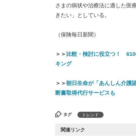
さまの病状や治療法に適した医
きたい」としている。
（保険毎日新聞）
＞＞
比較・検討に役立つ！ 61
キング
＞＞
朝日生命が「あんしん介護
断書取得代行サービスも
タグ
トレンド
関連リンク