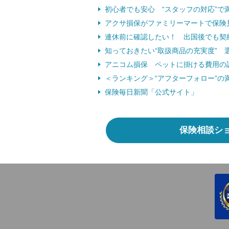
初心者でも安心 “スタッフの対応”で
アクサ損保がファミリーマートで保険
連休前に確認したい！ 出国後でも契
知っておきたい“取扱商品の充実度”
アニコム損保 ペットに掛ける費用の調
＜ランキング＞“アフターフォロー”の
保険毎日新聞「公式サイト」
保険相談シ