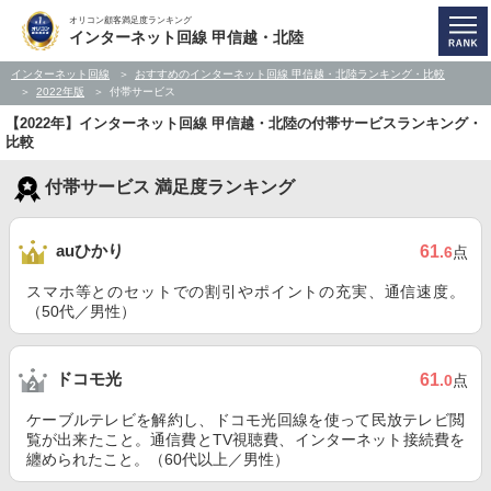
オリコン顧客満足度ランキング
インターネット回線 甲信越・北陸
インターネット回線
おすすめのインターネット回線 甲信越・北陸ランキング・比較
2022年版
付帯サービス
【2022年】インターネット回線 甲信越・北陸の付帯サービスランキング・
比較
付帯サービス 満足度ランキング
auひかり
61
.6
点
スマホ等とのセットでの割引やポイントの充実、通信速度。
（50代／男性）
ドコモ光
61
.0
点
ケーブルテレビを解約し、ドコモ光回線を使って民放テレビ閲
覧が出来たこと。通信費とTV視聴費、インターネット接続費を
纏められたこと。（60代以上／男性）