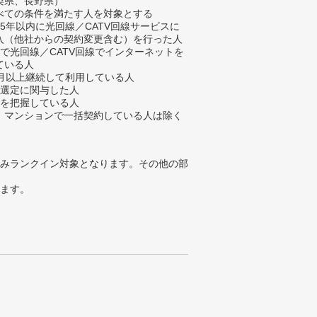
梨県、長野県）
べての条件を満たす人を対象とする
去5年以内に光回線／CATV回線サービスに
入（他社からの契約変更含む）を行った人
宅で光回線／CATV回線でインターネットを
ている人
ヶ月以上継続して利用している人
業選定に関与した人
金を把握している人
、マンションで一括契約している人は除く
みランクイン対象となります。その他の部
ります。