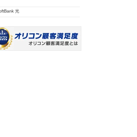
oftBank 光