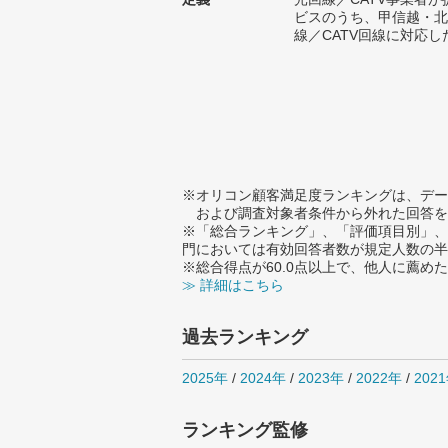
ビスのうち、甲信越・北
線／CATV回線に対応し
※オリコン顧客満足度ランキングは、デー
および調査対象者条件から外れた回答を
※「総合ランキング」、「評価項目別」、
門においては有効回答者数が規定人数の半
※総合得点が60.0点以上で、他人に薦
≫ 詳細はこちら
過去ランキング
2025年
/
2024年
/
2023年
/
2022年
/
202
ランキング監修