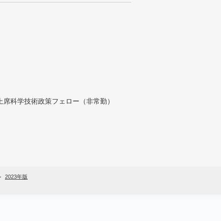
付上席科学技術政策フェロー（非常勤）
2023年版