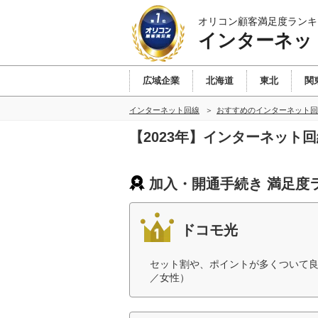
オリコン顧客満足度ランキ
インターネッ
広域企業
北海道
東北
関
インターネット回線
おすすめのインターネット回
【2023年】インターネット
加入・開通手続き 満足度
ドコモ光
セット割や、ポイントが多くついて良
／女性）