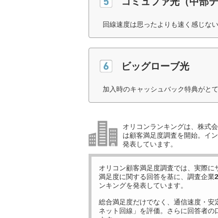
コミュファ光（中部
回線速度は思ったよりも速く感じない
ビッグローブ光
加入時のキャッシュバック特典がとて
オリコンランキングは、株式会社
は顧客満足度調査を開始。イン
発表しています。
オリコン顧客満足度調査では、実際に
満足度に関する回答を基に、調査企業
ンキングを発表しています。
総合満足度だけでなく、通信速度・安
ネット回線」を評価。さらに回答者の