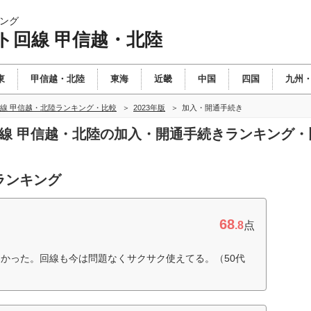
ング
ト回線 甲信越・北陸
東
甲信越・北陸
東海
近畿
中国
四国
九州
線 甲信越・北陸ランキング・比較
2023年版
加入・開通手続き
回線 甲信越・北陸の加入・開通手続きランキング・
ランキング
68
.8
点
かった。回線も今は問題なくサクサク使えてる。（50代