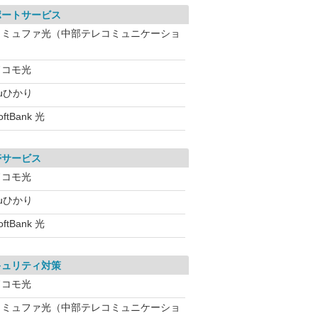
ポートサービス
コミュファ光（中部テレコミュニケーショ
ドコモ光
uひかり
oftBank 光
帯サービス
ドコモ光
uひかり
oftBank 光
キュリティ対策
ドコモ光
コミュファ光（中部テレコミュニケーショ