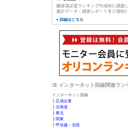
インターネット回線関連ラン
インターネット回線
広域企業
北海道
東北
関東
甲信越・北陸