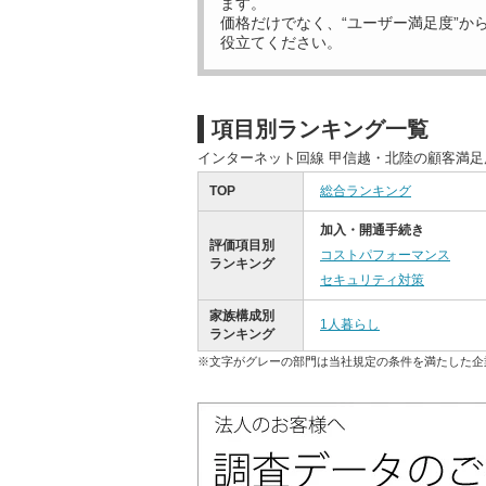
ます。
価格だけでなく、“ユーザー満足度”か
役立てください。
項目別ランキング一覧
インターネット回線 甲信越・北陸の顧客満
TOP
総合ランキング
加入・開通手続き
評価項目別
コストパフォーマンス
ランキング
セキュリティ対策
家族構成別
1人暮らし
ランキング
※文字がグレーの部門は当社規定の条件を満たした企