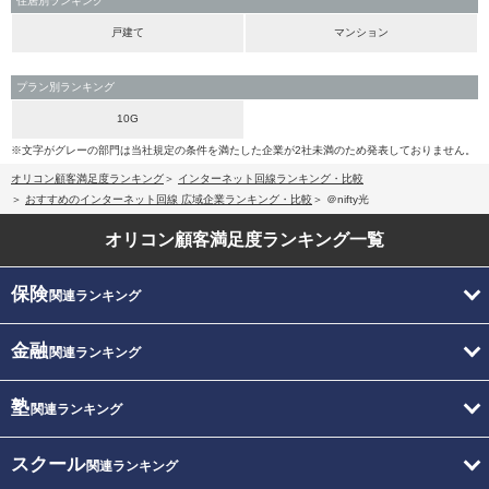
住居別ランキング
戸建て
マンション
プラン別ランキング
10G
※文字がグレーの部門は当社規定の条件を満たした企業が2社未満のため発表しておりません。
オリコン顧客満足度ランキング
インターネット回線ランキング・比較
おすすめのインターネット回線 広域企業ランキング・比較
＠nifty光
オリコン顧客満足度
ランキング一覧
保険
関連ランキング
金融
関連ランキング
塾
関連ランキング
スクール
関連ランキング