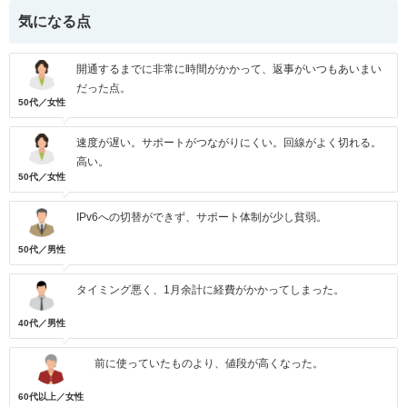
気になる点
開通するまでに非常に時間がかかって、返事がいつもあいまい
だった点。
50代／女性
速度が遅い。サポートがつながりにくい。回線がよく切れる。
高い。
50代／女性
IPv6への切替ができず、サポート体制が少し貧弱。
50代／男性
タイミング悪く、1月余計に経費がかかってしまった。
40代／男性
前に使っていたものより、値段が高くなった。
60代以上／女性