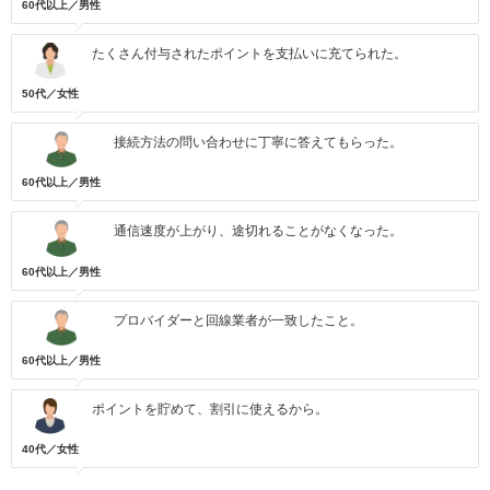
60代以上／男性
たくさん付与されたポイントを支払いに充てられた。
50代／女性
接続方法の問い合わせに丁寧に答えてもらった。
60代以上／男性
通信速度が上がり、途切れることがなくなった。
60代以上／男性
プロバイダーと回線業者が一致したこと。
60代以上／男性
ポイントを貯めて、割引に使えるから。
40代／女性