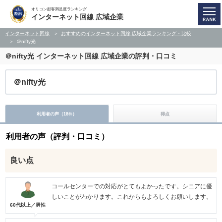
オリコン顧客満足度ランキング
インターネット回線 広域企業
インターネット回線
おすすめのインターネット回線 広域企業ランキング・比較
＠nifty光
＠nifty光
インターネット回線 広域企業の評判・口コミ
＠nifty光
利用者の声（
18
）
得点
件
利用者の声（評判・口コミ）
良い点
コールセンターでの対応がとてもよかったです。シニアに優
しいことがわかります。これからもよろしくお願いします。
60代以上／男性