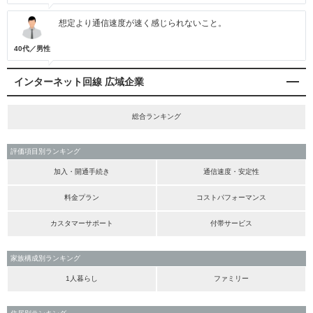
想定より通信速度が速く感じられないこと。
40代／男性
インターネット回線 広域企業
総合ランキング
評価項目別ランキング
加入・開通手続き
通信速度・安定性
料金プラン
コストパフォーマンス
カスタマーサポート
付帯サービス
家族構成別ランキング
1人暮らし
ファミリー