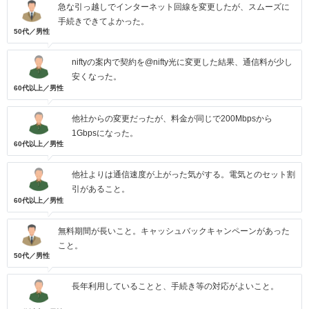
急な引っ越しでインターネット回線を変更したが、スムーズに
手続きできてよかった。
50代／男性
niftyの案内で契約を@nifty光に変更した結果、通信料が少し
安くなった。
60代以上／男性
他社からの変更だったが、料金が同じで200Mbpsから
1Gbpsになった。
60代以上／男性
他社よりは通信速度が上がった気がする。電気とのセット割
引があること。
60代以上／男性
無料期間が長いこと。キャッシュバックキャンペーンがあった
こと。
50代／男性
長年利用していることと、手続き等の対応がよいこと。