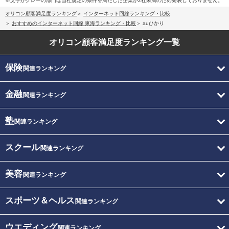
※文字がグレーの部門は当社規定の条件を満たした企業が2社未満のため発表しておりません。
オリコン顧客満足度ランキング
インターネット回線ランキング・比較
おすすめのインターネット回線 東海ランキング・比較
auひかり
オリコン顧客満足度
ランキング一覧
保険
関連ランキング
金融
関連ランキング
塾
関連ランキング
スクール
関連ランキング
美容
関連ランキング
スポーツ＆ヘルス
関連ランキング
ウエディング
関連ランキング