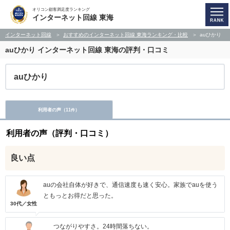
オリコン顧客満足度ランキング
インターネット回線 東海
インターネット回線
おすすめのインターネット回線 東海ランキング・比較
auひかり
auひかり
インターネット回線 東海の評判・口コミ
auひかり
利用者の声（
11
）
件
利用者の声（評判・口コミ）
良い点
auの会社自体が好きで、通信速度も速く安心。家族でauを使う
ともっとお得だと思った。
30代／女性
つながりやすさ。24時間落ちない。