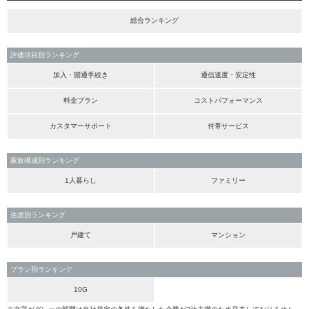
総合ランキング
評価項目別ランキング
加入・開通手続き
通信速度・安定性
料金プラン
コストパフォーマンス
カスタマーサポート
付帯サービス
家族構成別ランキング
1人暮らし
ファミリー
住居別ランキング
戸建て
マンション
プラン別ランキング
10G