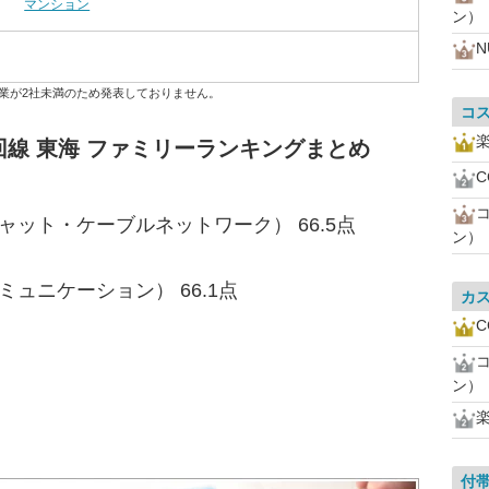
マンション
ン）
N
業が2社未満のため発表しておりません。
コ
線 東海 ファミリーランキングまとめ
C
ャット・ケーブルネットワーク） 66.5点
ン）
ュニケーション） 66.1点
カ
C
ン）
付