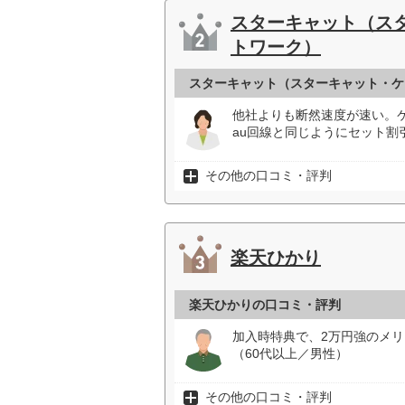
スターキャット（ス
トワーク）
スターキャット（スターキャット・ケ
他社よりも断然速度が速い。
au回線と同じようにセット割
その他の口コミ・評判
楽天ひかり
楽天ひかりの口コミ・評判
加入時特典で、2万円強のメ
（60代以上／男性）
その他の口コミ・評判