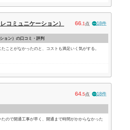
66
テレコミュニケーション）
18件
.1
点
ション）の口コミ・評判
じたことがなかったのと、コストも満足いく気がする。
64
18件
.5
点
いたので開通工事が早く、開通まで時間がかからなかった