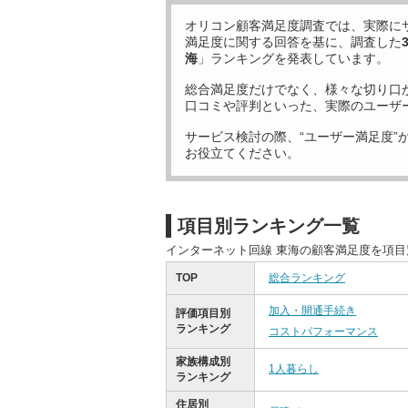
オリコン顧客満足度調査では、実際に
満足度に関する回答を基に、調査した
海
」ランキングを発表しています。
総合満足度だけでなく、様々な切り口
口コミや評判といった、実際のユーザ
サービス検討の際、“ユーザー満足度”
お役立てください。
項目別ランキング一覧
インターネット回線 東海の顧客満足度を項
TOP
総合ランキング
加入・開通手続き
評価項目別
ランキング
コストパフォーマンス
家族構成別
1人暮らし
ランキング
住居別