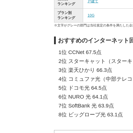
戸建て
ランキング
プラン別
10G
ランキング
※文字がグレーの部門は当社規定の条件を満たした企
おすすめのインターネット回
1位 CCNet 67.5点
2位 スターキャット（スターキ
3位 楽天ひかり 66.3点
4位 コミュファ光（中部テレコミ
5位 ドコモ光 64.5点
6位 NURO 光 64.1点
7位 SoftBank 光 63.9点
8位 ビッグローブ光 63.1点