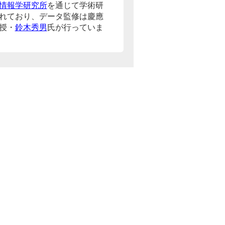
情報学研究所
を通じて学術研
れており、データ監修は慶應
授・
鈴木秀男
氏が行っていま