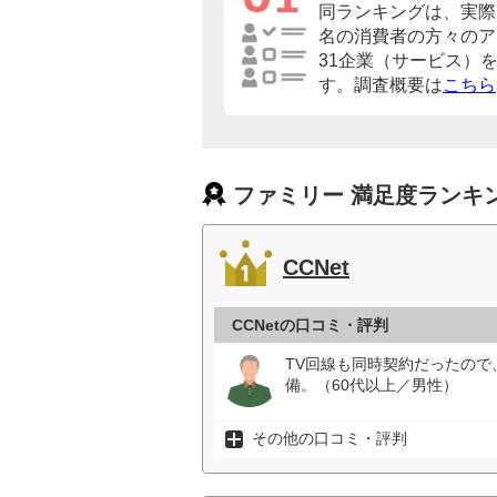
同ランキングは、実際に
名の消費者の方々のア
31企業（サービス）
す。調査概要は
こちら
ファミリー 満足度ランキ
CCNet
CCNetの口コミ・評判
TV回線も同時契約だったので
備。（60代以上／男性）
その他の口コミ・評判