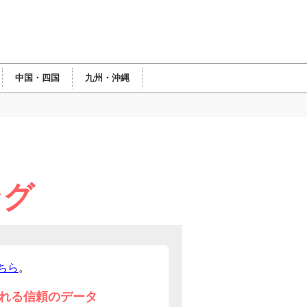
中国・四国
九州・沖縄
ング
ちら
。
れる信頼のデータ