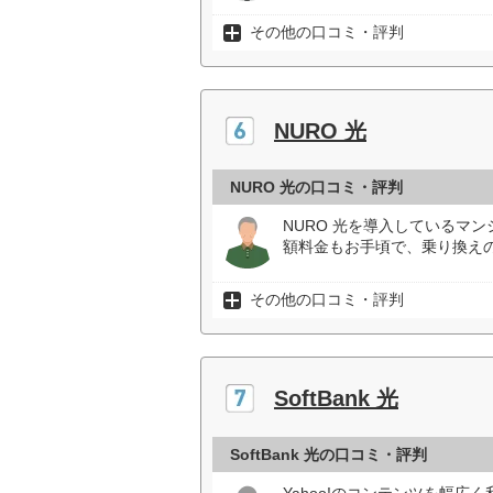
その他の口コミ・評判
NURO 光
NURO 光の口コミ・評判
NURO 光を導入しているマ
額料金もお手頃で、乗り換え
その他の口コミ・評判
SoftBank 光
SoftBank 光の口コミ・評判