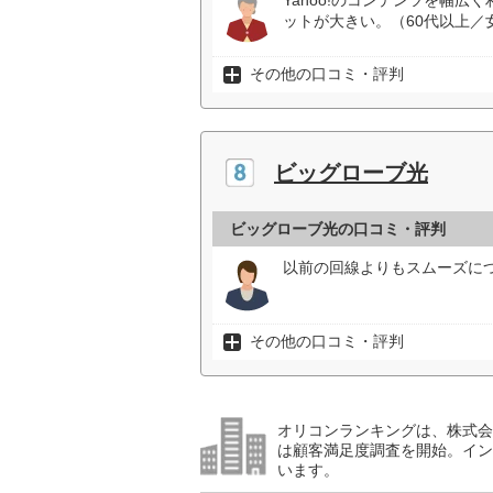
Yahoo!のコンテンツを幅
ットが大きい。（60代以上／
その他の口コミ・評判
ビッグローブ光
ビッグローブ光の口コミ・評判
以前の回線よりもスムーズにつ
その他の口コミ・評判
オリコンランキングは、株式会社
は顧客満足度調査を開始。イン
います。