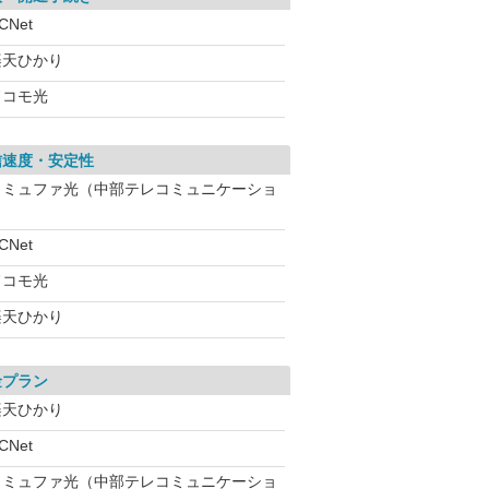
CNet
楽天ひかり
ドコモ光
信速度・安定性
コミュファ光（中部テレコミュニケーショ
CNet
ドコモ光
楽天ひかり
金プラン
楽天ひかり
CNet
コミュファ光（中部テレコミュニケーショ