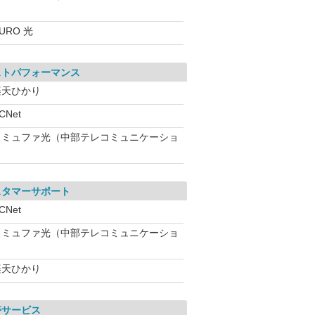
URO 光
ストパフォーマンス
楽天ひかり
CNet
コミュファ光（中部テレコミュニケーショ
スタマーサポート
CNet
コミュファ光（中部テレコミュニケーショ
楽天ひかり
帯サービス