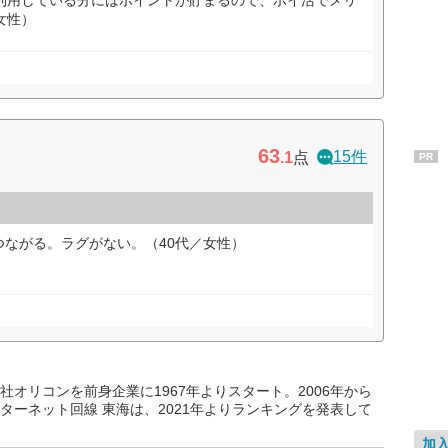
広く利用している分にはポイントが貯まるので、ポイ活でメリ
女性）
63
15件
.1
点
PR
ながる。ラグがない。（40代／女性）
オリコンを前身企業に1967年よりスタート。2006年から
ターネット回線 東海は、2021年よりランキングを発表して
加