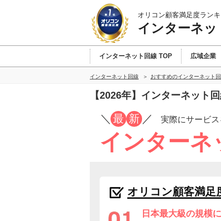
オリコン顧客満足度ランキ
インターネッ
インターネット回線 TOP
広域企業
インターネット回線
おすすめのインターネット回
【2026年】インターネット
／
最
新
／
実際にサービス
インターネ
オリコン顧客満足
日本最大級の規模