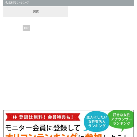
地域別ランキング
関東
PR