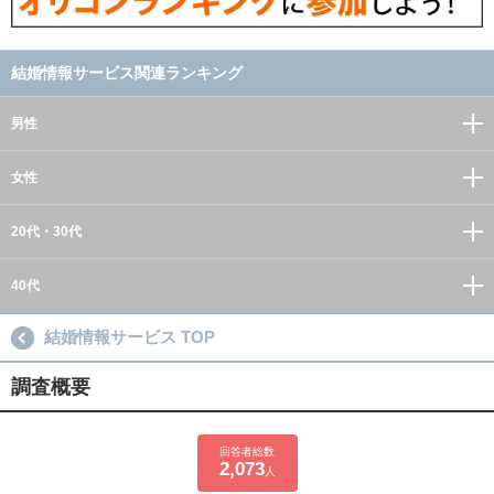
結婚情報サービス関連ランキング
男性
女性
20代・30代
40代
結婚情報サービス TOP
調査概要
回答者総数
2,073
人