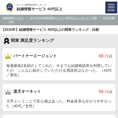
オリコン顧客満足度ランキング
結婚情報サービス 40代以上
結婚情報サービス
おすすめの結婚情報サービス 40代以上ランキング・比較
2016年版
関東
【2016年】結婚情報サービス 40代以上の関東ランキング・比較
関東 満足度ランキング
パートナーエージェント
68
.72
点
毎週最低2名紹介してくれた。今までも結婚相談所を利用してい
たが、こんなに紹介していただける相談所はなかった。（40代
／男性）
楽天オーネット
66
.72
点
大手ということで安心感はあった。料金体系も分かりやすかっ
た（40代／女性）