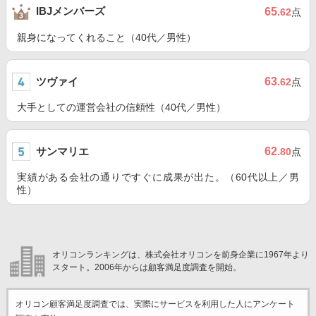
IBJメンバーズ
65
.62
点
親身になってくれること（40代／男性）
ツヴァイ
63
.62
点
大手としての運営会社の信頼性（40代／男性）
サンマリエ
62
.80
点
実績がある会社の通りですぐに成果が出た。（60代以上／男
性）
オリコンランキングは、株式会社オリコンを前身企業に1967年より
スタート。2006年からは顧客満足度調査を開始。
オリコン顧客満足度調査では、実際にサービスを利用した
人にアンケート