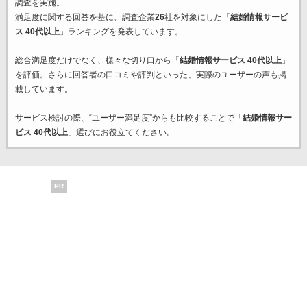
調査を実施。
満足度に関する回答を基に、調査企業
26
社を対象にした「
結婚情報サービ
ス 40代以上
」ランキングを発表しています。
総合満足度だけでなく、様々な切り口から「
結婚情報サービス 40代以上
」
を評価。さらに回答者の口コミや評判といった、実際のユーザーの声も掲
載しています。
サービス検討の際、“ユーザー満足度”からも比較することで「
結婚情報サー
ビス 40代以上
」選びにお役立てください。
PR