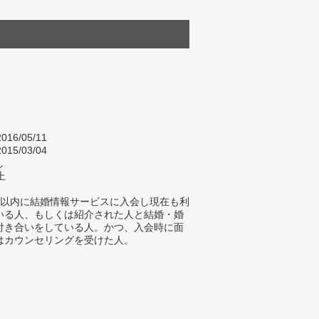
016/05/11
015/03/04
し
上
年以内に結婚情報サービスに入会し現在も利
いる人、もしくは紹介された人と結婚・婚
付き合いをしている人。かつ、入会時に面
はカウンセリングを受けた人。