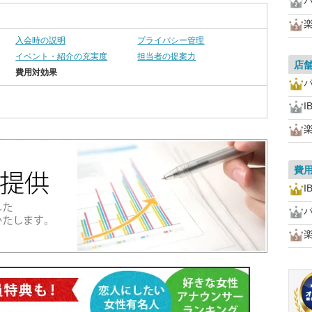
入会時の説明
プライバシー管理
イベント・紹介の充実度
担当者の提案力
店
費用対効果
I
費
I