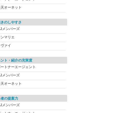
楽天オーネット
続きのしやすさ
BJメンバーズ
サンマリエ
ツヴァイ
ベント・紹介の充実度
パートナーエージェント
BJメンバーズ
楽天オーネット
当者の提案力
BJメンバーズ