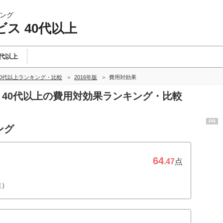
ング
ス 40代以上
0代以上
40代以上ランキング・比較
2016年版
費用対効果
ス 40代以上の費用対効果ランキング・比較
PR
ング
64
.47
点
性）