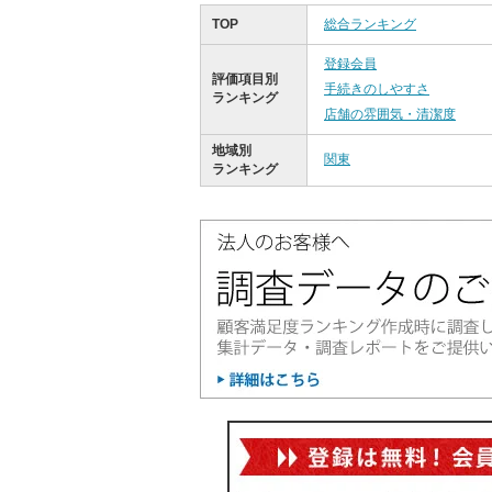
TOP
総合ランキング
登録会員
評価項目別
手続きのしやすさ
ランキング
店舗の雰囲気・清潔度
地域別
関東
ランキング