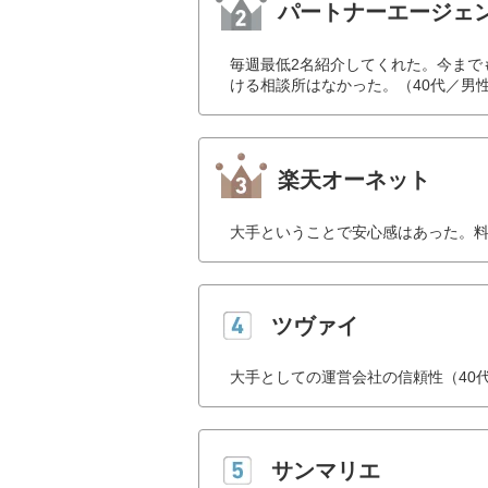
パートナーエージェ
毎週最低2名紹介してくれた。今まで
ける相談所はなかった。（40代／男
楽天オーネット
大手ということで安心感はあった。料
ツヴァイ
大手としての運営会社の信頼性（40
サンマリエ