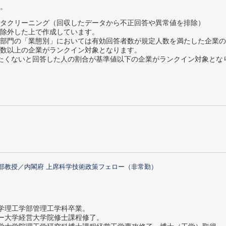
。
タクリーニング（回収したデータから不正回答や異常値を排除）
除外した上で作成しています。
部門の「業態別」においては有効回答者数が規定人数を満たした企業の
数以上の企業がランクイン対象となります。
薦めたくないと回答した人の割合が基準値以下の企業がランクイン対象とな
部教授／内閣府 上席科学技術政策フェロー（非常勤）
大学理工学部管理工学科卒業。
ター大学経営大学院修士課程修了。