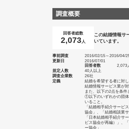
調査概要
回答者総数
この結婚情報サ
2,073
いています。
人
事前調査
2016/02/15～2016/04/2
更新日
2016/07/01
回答者数
2,073
規定人数
40人以上
調査企業数
26社
定義
結婚を希望する者に対し
結婚情報サービス業が対
また、以下の2点を条件
①以下のいずれかの団体
いること。
「結婚相手紹介サービス
協会」、「結婚相談業サ
「日本結婚相手紹介サー
ビス協会が再編）」、「
ー協会」