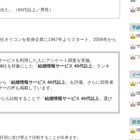
出た。（60代以上／男性）
手
I
オリコンを前身企業に1967年よりスタート。2006年から
サービスを利用した
人にアンケート調査を実施。
26
社を対象にした「
結婚情報サービス 40代以上
」ランキ
イ
から「
結婚情報サービス 40代以上
」を評価。さらに回答者
ザーの声も掲載しています。
I
からも比較することで「
結婚情報サービス 40代以上
」選び
担
I
項目別に並び替えて比較することが出来ます。