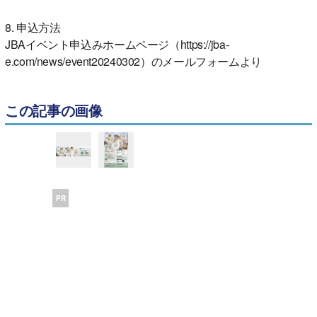
8. 申込方法
JBAイベント申込みホームページ（https://jba-
e.com/news/event20240302）のメールフォームより
この記事の画像
PR