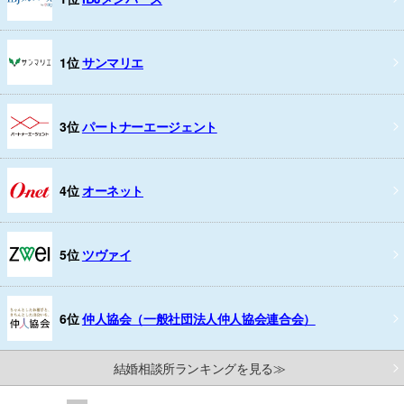
1位
サンマリエ
3位
パートナーエージェント
4位
オーネット
5位
ツヴァイ
6位
仲人協会（一般社団法人仲人協会連合会）
結婚相談所ランキングを見る≫