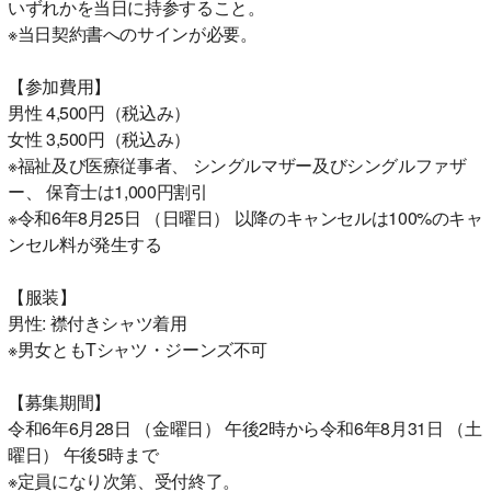
いずれかを当日に持参すること。
※当日契約書へのサインが必要。
【参加費用】
男性 4,500円（税込み）
女性 3,500円（税込み）
※福祉及び医療従事者、 シングルマザー及びシングルファザ
ー、 保育士は1,000円割引
※令和6年8月25日 （日曜日） 以降のキャンセルは100%のキャ
ンセル料が発生する
【服装】
男性: 襟付きシャツ着用
※男女ともTシャツ・ジーンズ不可
【募集期間】
令和6年6月28日 （金曜日） 午後2時から令和6年8月31日 （土
曜日） 午後5時まで
※定員になり次第、受付終了。