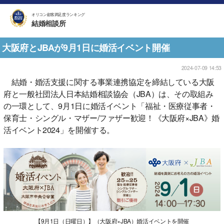
オリコン顧客満足度ランキング
結婚相談所
大阪府とJBAが9月1日に婚活イベント開催
2024-07-09 14:53
結婚・婚活支援に関する事業連携協定を締結している大阪
府と一般社団法人日本結婚相談協会（JBA）は、その取組み
の一環として、9月1日に婚活イベント「福祉・医療従事者・
保育士・シングル・マザー/ファザー歓迎！《大阪府×JBA》婚
活イベント2024」を開催する。
【9月1日（日曜日）】（大阪府×JBA）婚活イベントを開催