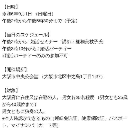
【日時】
令和6年9月1日 （日曜日）
午後2時から午後5時30分まで（予定）
【当日のスケジュール】
午後2時から : 婚活セミナー 講師：棚橋美枝子氏
午後3時10分から : 婚活パーティー
※婚活パーティーのみの参加不可
【開催場所】
大阪市中央公会堂 （大阪市北区中之島1丁目1-27）
【対象】
大阪府に在住又は在勤の人。 男女各25名程度 （男女とも25歳
から40歳位まで）
男女ともに独身の人。
※本人確認ができるもの（運転免許証、健康保険証、パスポー
ト、マイナンバーカード等）