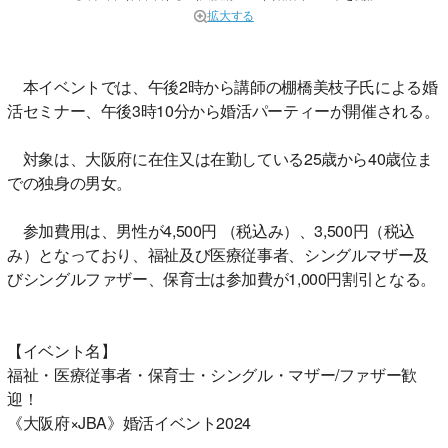
拡大する
本イベントでは、午後2時から講師の棚橋美枝子氏による婚
活セミナー、午後3時10分から婚活パーティーが開催される。
対象は、大阪府に在住又は在勤している25歳から40歳位ま
での独身の男女。
参加費用は、男性が4,500円 （税込み）、3,500円（税込
み）となっており、福祉及び医療従事者、シングルマザー及
びシングルファザー、保育士は参加費が1,000円割引となる。
【イベント名】
福祉・医療従事者・保育士・シングル・マザー/ファザー歓
迎！
《大阪府×JBA》婚活イベント2024