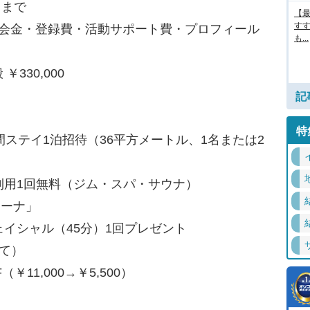
）まで
【最
す
／入会金・登録費・活動サポート費・プロフィール
も...
330,000
記
特
時間ステイ1泊招待（36平方メートル、1名または2
験利用1回無料（ジム・スパ・サウナ）
ゥーナ」
ェイシャル（45分）1回プレゼント
にて）
￥11,000→￥5,500）