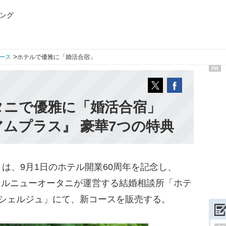
ング
>
ース
ホテルで優雅に「婚活合宿」
PR
タニで優雅に「婚活合宿」
ムプラス』 豪華7つの特典
、9月1日のホテル開業60周年を記念し、
ホテルニューオータニが運営する結婚相談所「ホテ
ンシェルジュ」にて、新コースを販売する。