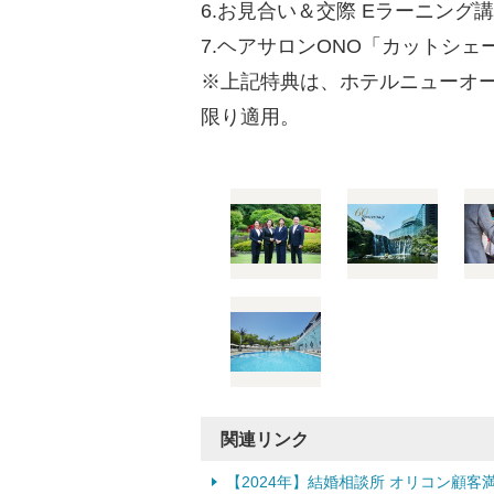
6.お見合い＆交際 Eラーニング
7.ヘアサロンONO「カットシ
※上記特典は、ホテルニューオー
限り適用。
関連リンク
【2024年】結婚相談所 オリコン顧客