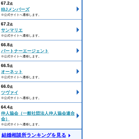
67.2
点
IBJメンバーズ
※公式サイトへ遷移します。
67.2
点
サンマリエ
※公式サイトへ遷移します。
66.8
点
パートナーエージェント
※公式サイトへ遷移します。
66.5
点
オーネット
※公式サイトへ遷移します。
66.0
点
ツヴァイ
※公式サイトへ遷移します。
64.4
点
仲人協会（一般社団法人仲人協会連合
会）
※公式サイトへ遷移します。
結婚相談所ランキングを見る