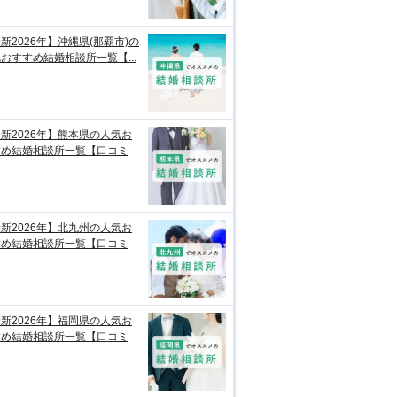
新2026年】沖縄県(那覇市)の
おすすめ結婚相談所一覧【...
新2026年】熊本県の人気お
すめ結婚相談所一覧【口コミ
新2026年】北九州の人気お
すめ結婚相談所一覧【口コミ
新2026年】福岡県の人気お
すめ結婚相談所一覧【口コミ