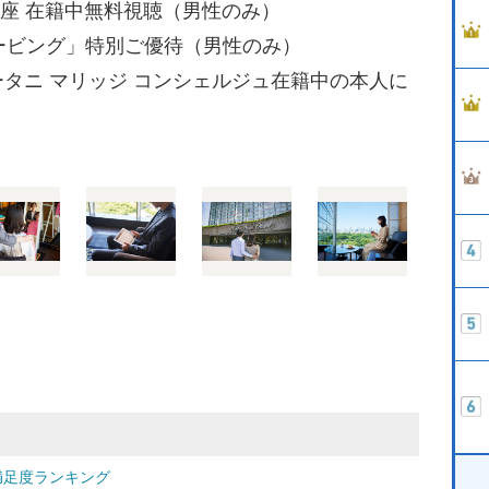
講座 在籍中無料視聴（男性のみ）
ェービング」特別ご優待（男性のみ）
タニ マリッジ コンシェルジュ在籍中の本人に
満足度ランキング