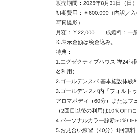
販売期間：2025年8月31日（日
初期費用：￥600,000（内訳
写真撮影）
月額：￥22,000 成婚料：一般 ￥
※表示金額は税金込み。
特典：
1.エグゼクティブハウス 禅24
名利用）
2.ゴールデンスパ 基本施設体
3.ゴールデンスパ内「フォルト
アロマボディ（60分）またはフ
（2回目以後の利用は10％OFF
4.パーソナルカラー診断50％OFF（
5.お見合い練習（40分）1回無料