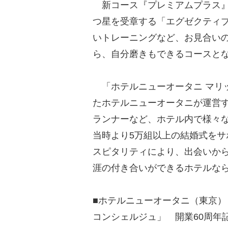
新コース『プレミアムプラス』
つ星を受章する「エグゼクティブ
いトレーニングなど、お見合い
ら、自分磨きもできるコースと
「ホテルニューオータニ マリッ
たホテルニューオータニが運営
ランナーなど、ホテル内で様々
当時より5万組以上の結婚式をサ
スピタリティにより、出会いか
涯の付き合いができるホテルな
■ホテルニューオータニ（東京）
コンシェルジュ」 開業60周年