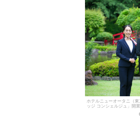
ホテルニューオータニ（東
ッジ コンシェルジュ」開