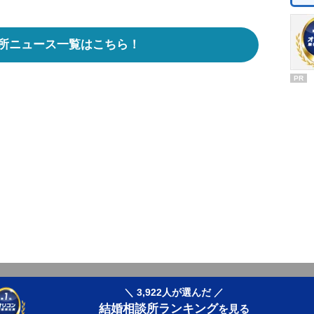
所ニュース一覧はこちら！
PR
＼ 3,922人が選んだ ／
結婚相談所ランキング
を見る