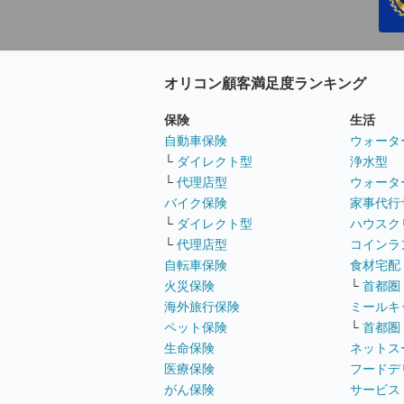
オリコン顧客満足度ランキング
保険
生活
自動車保険
ウォータ
└
ダイレクト型
浄水型
└
代理店型
ウォータ
バイク保険
家事代行
└
ダイレクト型
ハウスク
└
代理店型
コインラ
自転車保険
食材宅配
火災保険
└
首都圏
海外旅行保険
ミールキ
ペット保険
└
首都圏
生命保険
ネットス
医療保険
フードデ
がん保険
サービス