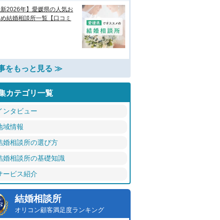
新2026年】愛媛県の人気お
すめ結婚相談所一覧【口コミ
事をもっと見る ≫
集カテゴリ一覧
インタビュー
地域情報
結婚相談所の選び方
結婚相談所の基礎知識
サービス紹介
結婚相談所
オリコン顧客満足度ランキング