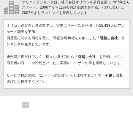
オリコンランキングは、株式会社オリコンを前身企業に1967年より
スタート。2006年からは顧客満足度調査を開始。引越し会社は、
2007年よりランキングを発表しています。
オリコン顧客満足度調査では、実際にサービスを利用した
15,438
人にアン
ケート調査を実施。
満足度に関する回答を基に、調査企業
30
社を対象にした「
引越し会社
」ラ
ンキングを発表しています。
総合満足度だけでなく、様々な切り口から「
引越し会社
」を評価。さらに
回答者の口コミや評判といった、実際のユーザーの声も掲載しています。
サービス検討の際、“ユーザー満足度”からも比較することで「
引越し会社
」
選びにお役立てください。
PR