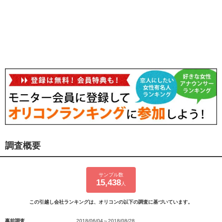
調査概要
サンプル数
15,438
人
この引越し会社ランキングは、オリコンの以下の調査に基づいています。
事前調査
2018/06/04～2018/08/28