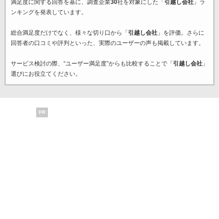
満足度に関する回答を基に、調査企業
30
社を対象にした「
引越し会社
」ラ
ンキングを発表しています。
総合満足度だけでなく、様々な切り口から「
引越し会社
」を評価。さらに
回答者の口コミや評判といった、実際のユーザーの声も掲載しています。
サービス検討の際、“ユーザー満足度”からも比較することで「
引越し会社
」
選びにお役立てください。
PR