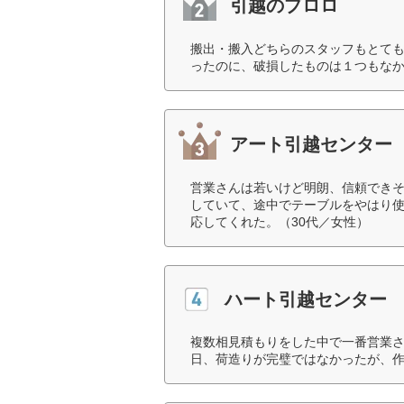
引越のプロロ
搬出・搬入どちらのスタッフもとても
ったのに、破損したものは１つもなか
アート引越センター
営業さんは若いけど明朗、信頼でき
していて、途中でテーブルをやはり使
応してくれた。（30代／女性）
ハート引越センター
複数相見積もりをした中で一番営業
日、荷造りが完璧ではなかったが、作