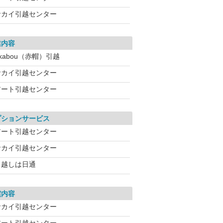
サカイ引越センター
業内容
kabou（赤帽）引越
サカイ引越センター
アート引越センター
プションサービス
アート引越センター
サカイ引越センター
引越しは日通
償内容
サカイ引越センター