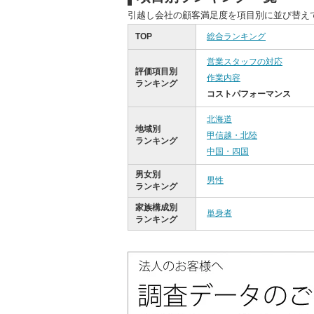
引越し会社の顧客満足度を項目別に並び替え
TOP
総合ランキング
営業スタッフの対応
評価項目別
作業内容
ランキング
コストパフォーマンス
北海道
地域別
甲信越・北陸
ランキング
中国・四国
男女別
男性
ランキング
家族構成別
単身者
ランキング