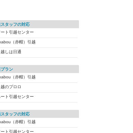
業スタッフの対応
アート引越センター
kabou（赤帽）引越
引越しは日通
案プラン
kabou（赤帽）引越
引越のプロロ
ハート引越センター
場スタッフの対応
kabou（赤帽）引越
アート引越センター