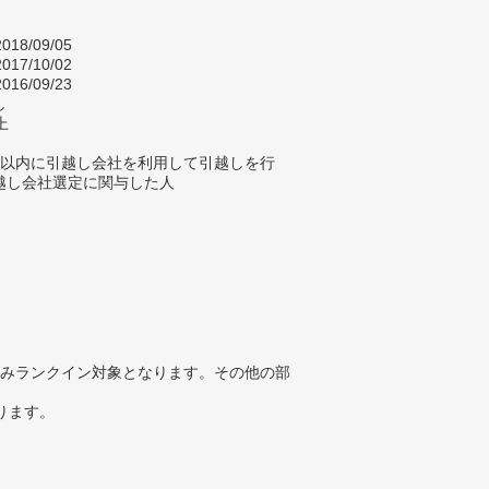
018/09/05
017/10/02
016/09/23
し
上
年以内に引越し会社を利用して引越しを行
越し会社選定に関与した人
みランクイン対象となります。その他の部
ります。