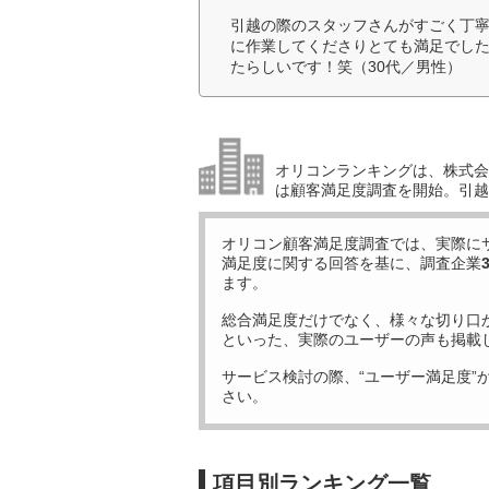
引越の際のスタッフさんがすごく丁
に作業してくださりとても満足でし
たらしいです！笑（30代／男性）
オリコンランキングは、株式会社
は顧客満足度調査を開始。引越
オリコン顧客満足度調査では、実際に
満足度に関する回答を基に、調査企業
ます。
総合満足度だけでなく、様々な切り口
といった、実際のユーザーの声も掲載
サービス検討の際、“ユーザー満足度”
さい。
項目別ランキング一覧