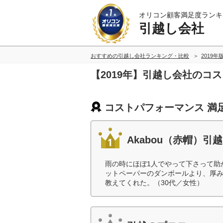
オリコン顧客満足度ランキ
引越し会社
おすすめの引越し会社ランキング・比較
2019年
【2019年】引越し会社のコ
コストパフォーマンス 満
Akabou（赤帽）引越
雨の時にほぼ1人でやって下さって助
ットペーパーのダンボールより、厚
教えてくれた。（30代／女性）