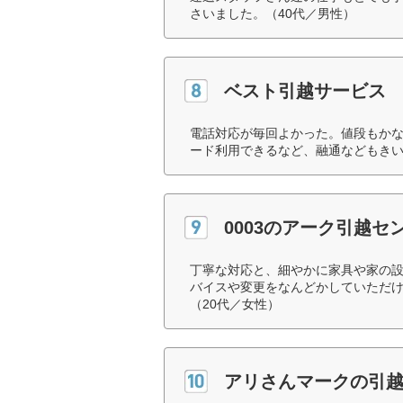
さいました。（40代／男性）
ベスト引越サービス
電話対応が毎回よかった。値段もか
ード利用できるなど、融通などもきい
0003のアーク引越セ
丁寧な対応と、細やかに家具や家の
バイスや変更をなんどかしていただ
（20代／女性）
アリさんマークの引