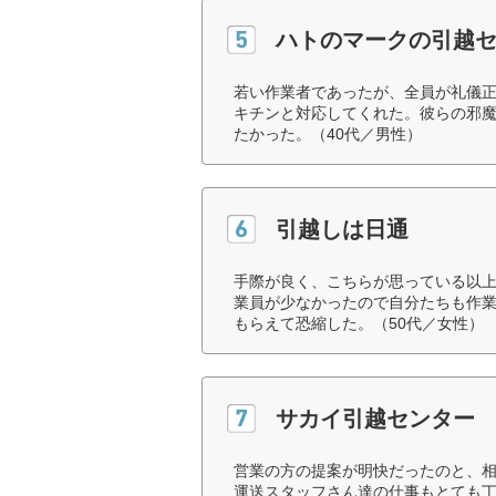
ハトのマークの引越
若い作業者であったが、全員が礼儀
キチンと対応してくれた。彼らの邪
たかった。（40代／男性）
引越しは日通
手際が良く、こちらが思っている以
業員が少なかったので自分たちも作
もらえて恐縮した。（50代／女性）
サカイ引越センター
営業の方の提案が明快だったのと、
運送スタッフさん達の仕事もとても