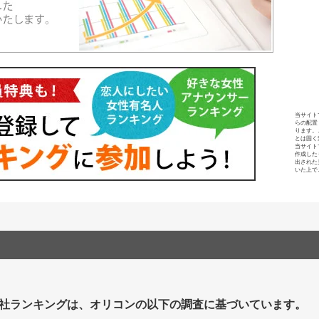
当サイト
らの配置
ります。
とは固く
当サイト
作成した
出された
いた上で
社ランキングは、オリコンの以下の調査に基づいています。