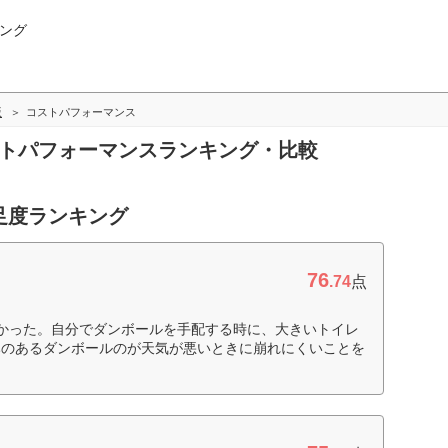
ング
版
コストパフォーマンス
ストパフォーマンスランキング・比較
足度ランキング
76
.74
点
かった。自分でダンボールを手配する時に、大きいトイレ
みのあるダンボールのが天気が悪いときに崩れにくいことを