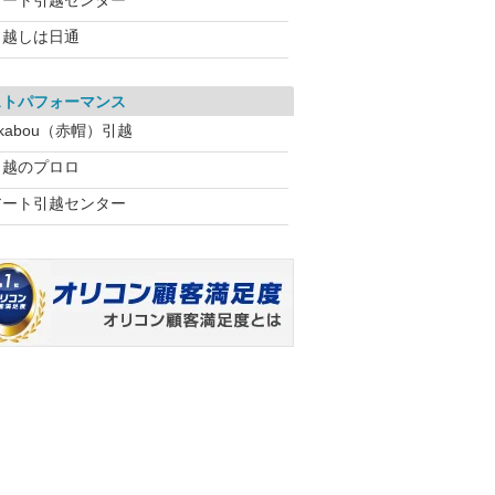
アート引越センター
引越しは日通
ストパフォーマンス
kabou（赤帽）引越
引越のプロロ
アート引越センター