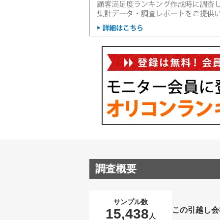
調査概要
サンプル数
この引越し会
15,438
人