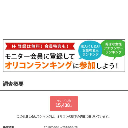
調査概要
サンプル数
15,438
人
この引越し会社ランキングは、オリコンの以下の調査に基づいています。
事前調査
2018/06/04～2018/08/28