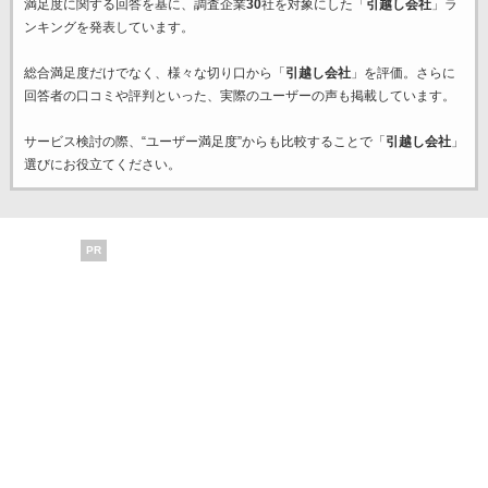
満足度に関する回答を基に、調査企業
30
社を対象にした「
引越し会社
」ラ
ンキングを発表しています。
総合満足度だけでなく、様々な切り口から「
引越し会社
」を評価。さらに
回答者の口コミや評判といった、実際のユーザーの声も掲載しています。
サービス検討の際、“ユーザー満足度”からも比較することで「
引越し会社
」
選びにお役立てください。
PR