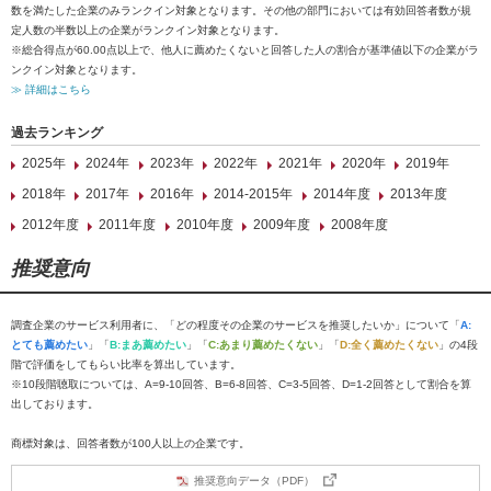
数を満たした企業のみランクイン対象となります。その他の部門においては有効回答者数が規
定人数の半数以上の企業がランクイン対象となります。
※総合得点が60.00点以上で、他人に薦めたくないと回答した人の割合が基準値以下の企業がラ
ンクイン対象となります。
≫ 詳細はこちら
過去ランキング
2025年
2024年
2023年
2022年
2021年
2020年
2019年
2018年
2017年
2016年
2014-2015年
2014年度
2013年度
2012年度
2011年度
2010年度
2009年度
2008年度
推奨意向
調査企業のサービス利用者に、「どの程度その企業のサービスを推奨したいか」について「
A:
とても薦めたい
」「
B:まあ薦めたい
」「
C:あまり薦めたくない
」「
D:全く薦めたくない
」の4段
階で評価をしてもらい比率を算出しています。
※10段階聴取については、A=9-10回答、B=6-8回答、C=3-5回答、D=1-2回答として割合を算
出しております。
商標対象は、回答者数が100人以上の企業です。
推奨意向データ（PDF）