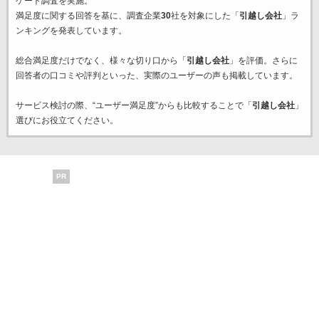
ケート調査を実施。
満足度に関する回答を基に、調査企業
30
社を対象にした「
引越し会社
」ラ
ンキングを発表しています。
総合満足度だけでなく、様々な切り口から「
引越し会社
」を評価。さらに
回答者の口コミや評判といった、実際のユーザーの声も掲載しています。
サービス検討の際、“ユーザー満足度”からも比較することで「
引越し会社
」
選びにお役立てください。
PR