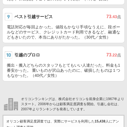
ベスト引越サービス
73
.43
点
電話対応が毎回よかった。値段もかなり手頃なうえに、段ボー
ルなどのサービス、クレジットカード利用できるなど、融通な
どもきいたので、本当にありがたかった。（30代／女性）
引越のプロロ
73
.22
点
搬出・搬入どちらのスタッフもとてもいい人達だった。料金も1
番安かった。 重いものが沢山あったのに、破損したものは１つ
もなかった。（40代／女性）
オリコンランキングは、株式会社オリコンを前身企業に1967年より
スタート。2006年からは顧客満足度調査を開始。引越し会社は、
2007年よりランキングを発表しています。
オリコン顧客満足度調査では、実際にサービスを利用した
15,438
人にアン