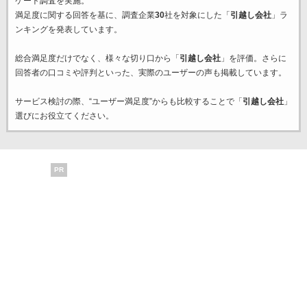
ケート調査を実施。
満足度に関する回答を基に、調査企業
30
社を対象にした「
引越し会社
」ラ
ンキングを発表しています。
総合満足度だけでなく、様々な切り口から「
引越し会社
」を評価。さらに
回答者の口コミや評判といった、実際のユーザーの声も掲載しています。
サービス検討の際、“ユーザー満足度”からも比較することで「
引越し会社
」
選びにお役立てください。
PR