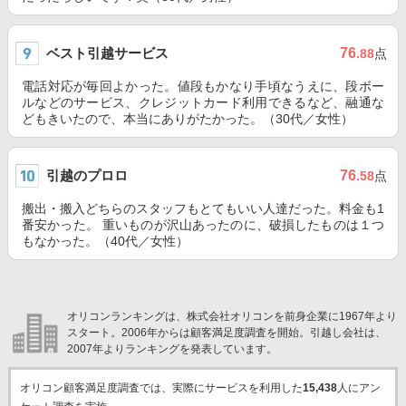
ベスト引越サービス
76
.88
点
電話対応が毎回よかった。値段もかなり手頃なうえに、段ボー
ルなどのサービス、クレジットカード利用できるなど、融通な
どもきいたので、本当にありがたかった。（30代／女性）
引越のプロロ
76
.58
点
搬出・搬入どちらのスタッフもとてもいい人達だった。料金も1
番安かった。 重いものが沢山あったのに、破損したものは１つ
もなかった。（40代／女性）
オリコンランキングは、株式会社オリコンを前身企業に1967年より
スタート。2006年からは顧客満足度調査を開始。引越し会社は、
2007年よりランキングを発表しています。
オリコン顧客満足度調査では、実際にサービスを利用した
15,438
人にアン