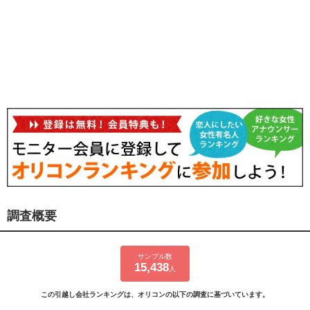
調査概要
サンプル数
15,438
人
この引越し会社ランキングは、オリコンの以下の調査に基づいています。