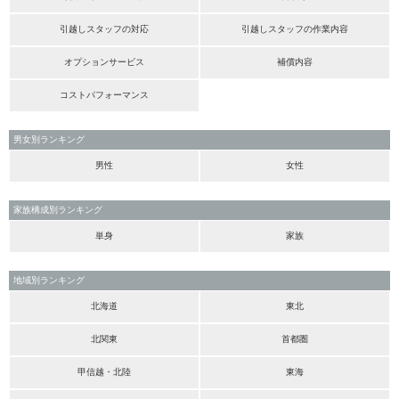
引越しスタッフの対応
引越しスタッフの作業内容
オプションサービス
補償内容
コストパフォーマンス
男女別ランキング
男性
女性
家族構成別ランキング
単身
家族
地域別ランキング
北海道
東北
北関東
首都圏
甲信越・北陸
東海