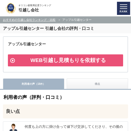
オリコン顧客満足度ランキング
引越し会社
おすすめの引越し会社ランキング・比較
アップル引越センター
アップル引越センター
引越し会社の評判・口コミ
アップル引越センター
WEB引越し見積もりを依頼する
利用者の声（
18
）
得点
件
利用者の声（評判・口コミ）
良い点
何度も上の方に掛け合って値下げ交渉してくださり、その後の