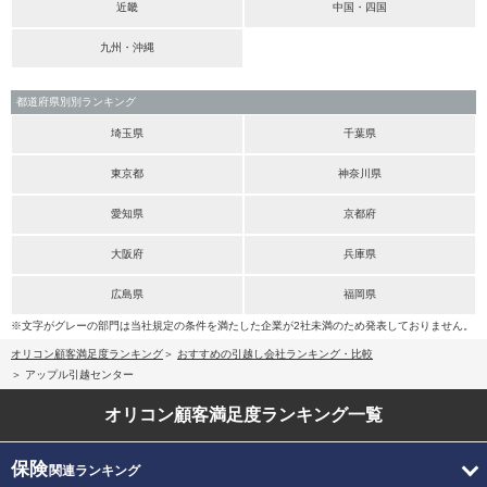
近畿
中国・四国
九州・沖縄
都道府県別別ランキング
埼玉県
千葉県
東京都
神奈川県
愛知県
京都府
大阪府
兵庫県
広島県
福岡県
※文字がグレーの部門は当社規定の条件を満たした企業が2社未満のため発表しておりません。
オリコン顧客満足度ランキング
おすすめの引越し会社ランキング・比較
アップル引越センター
オリコン顧客満足度
ランキング一覧
保険
関連ランキング