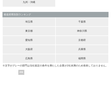
九州・沖縄
都道府県別別ランキング
埼玉県
千葉県
東京都
神奈川県
愛知県
京都府
大阪府
兵庫県
広島県
福岡県
※文字がグレーの部門は当社規定の条件を満たした企業が2社未満のため発表しておりません。
PR