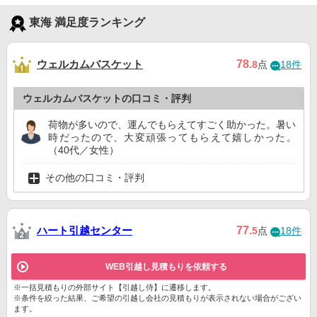
東海 満足度ランキング
ウェルカムバスケット
78
.8
点
18件
ウェルカムバスケットの口コミ・評判
荷物が多いので、運んでもらえてすごく助かった。暑い
時だったので、大変頑張ってもらえて嬉しかった。
（40代／女性）
その他の口コミ・評判
ハート引越センター
77
.5
点
18件
WEB引越し見積もりを依頼する
※一括見積もりの外部サイト【引越し侍】に遷移します。
※条件を絞った結果、ご希望の引越し会社の見積もりが表示されない場合がござい
ます。