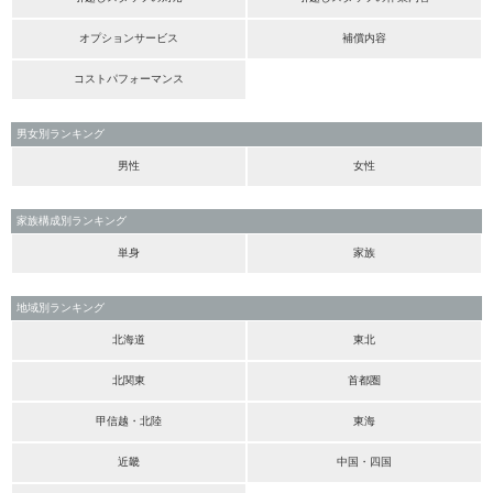
オプションサービス
補償内容
コストパフォーマンス
男女別ランキング
男性
女性
家族構成別ランキング
単身
家族
地域別ランキング
北海道
東北
北関東
首都圏
甲信越・北陸
東海
近畿
中国・四国