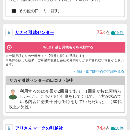
その他の口コミ・評判
サカイ引越センター
75
.0
点
18件
WEB引越し見積もりを依頼する
※一括見積もりの外部サイト【引越し侍】に遷移します。
※条件を絞った結果、ご希望の引越し会社の見積もりが表示されない場合がござい
ます。
＞項目・部門別得点の詳細を見る
サカイ引越センターの口コミ・評判
利用するのは今回が2回目であり、1回目が特に素晴ら
しかった。テキパキと仕事をしてくれて、当方が求めて
いる内容に必要十分な対応をしていただいた。（60代
以上／男性）
アリさんマークの引越社
74
.4
点
18件