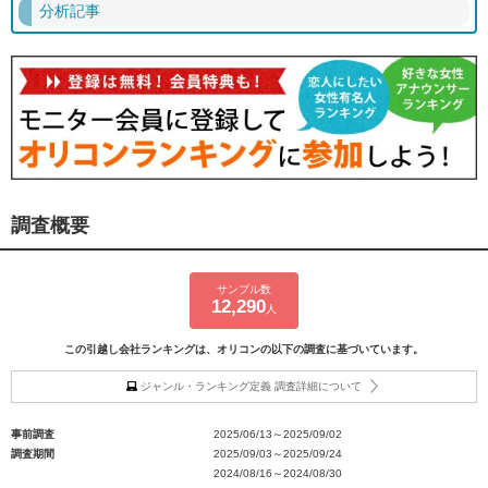
分析記事
調査概要
サンプル数
12,290
人
この引越し会社ランキングは、オリコンの以下の調査に基づいています。
ジャンル・ランキング定義 調査詳細について
事前調査
2025/06/13～2025/09/02
調査期間
2025/09/03～2025/09/24
2024/08/16～2024/08/30