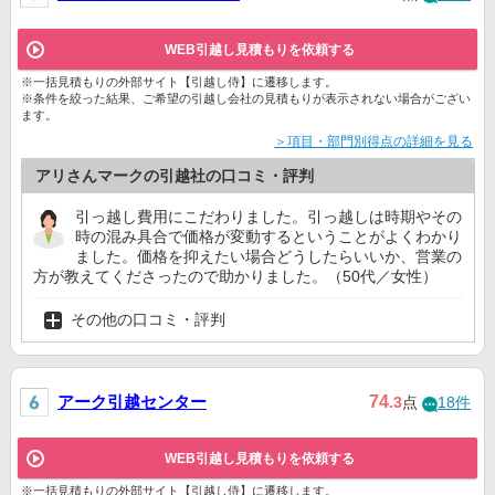
WEB引越し見積もりを依頼する
※一括見積もりの外部サイト【引越し侍】に遷移します。
※条件を絞った結果、ご希望の引越し会社の見積もりが表示されない場合がござい
ます。
＞項目・部門別得点の詳細を見る
アリさんマークの引越社の口コミ・評判
引っ越し費用にこだわりました。引っ越しは時期やその
時の混み具合で価格が変動するということがよくわかり
ました。価格を抑えたい場合どうしたらいいか、営業の
方が教えてくださったので助かりました。（50代／女性）
その他の口コミ・評判
アーク引越センター
74
.3
点
18件
WEB引越し見積もりを依頼する
※一括見積もりの外部サイト【引越し侍】に遷移します。