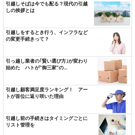
引越しそばは今でも配る？現代の引越
しの挨拶とは
引越しをするとき行う、インフラなど
の変更手続きって？
引っ越し業者の｢賢い選び方｣が変わり
始めた ハトが"御三家"の...
引越し顧客満足度ランキング！ アー
トが首位に返り咲いた理由
引越し前の手続きはタイミングごとに
リスト管理を