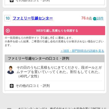
その他の口コミ・評判
ファミリー引越センター
76
.0
点
18件
WEB引越し見積もりを依頼する
※一括見積もりの外部サイト【引越し侍】に遷移します。
※条件を絞った結果、ご希望の引越し会社の見積もりが表示されない場合がござい
ます。
＞項目・部門別得点の詳細を見る
ファミリー引越センターの口コミ・評判
その日のうちに見積もりにきてくださり、段ボールとガ
ムテープを置いていってくれた。割引もしてくれた。
（40代／女性）
その他の口コミ・評判
オリコンランキングは、株式会社オリコンを前身企業に1967年より