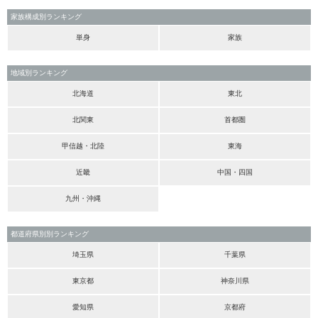
家族構成別ランキング
単身
家族
地域別ランキング
北海道
東北
北関東
首都圏
甲信越・北陸
東海
近畿
中国・四国
九州・沖縄
都道府県別別ランキング
埼玉県
千葉県
東京都
神奈川県
愛知県
京都府