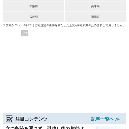
大阪府
兵庫県
広島県
福岡県
※文字がグレーの部門は当社規定の条件を満たした企業が2社未満のため発表しておりません。
PR
注目コンテンツ
記事一覧へ ≫
立つ鳥跡を濁さず。引越し後の片付け