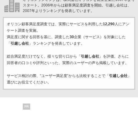
スタート。2006年からは顧客満足度調査を開始。引越し会社は、
2007年よりランキングを発表しています。
オリコン顧客満足度調査では、実際にサービスを利用した
12,290
人にアン
ケート調査を実施。
満足度に関する回答を基に、調査した
30
企業（サービス）を対象にした
「
引越し会社
」ランキングを発表しています。
総合満足度だけでなく、様々な切り口から「
引越し会社
」を評価。さらに
回答者の口コミや評判といった、実際のユーザーの声も掲載しています。
サービス検討の際、“ユーザー満足度”からも比較することで「
引越し会社
」
選びにお役立てください。
PR