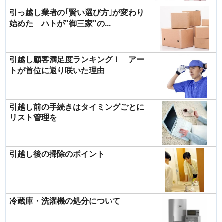
引っ越し業者の｢賢い選び方｣が変わり
始めた ハトが"御三家"の...
引越し顧客満足度ランキング！ アー
トが首位に返り咲いた理由
引越し前の手続きはタイミングごとに
リスト管理を
引越し後の掃除のポイント
冷蔵庫・洗濯機の処分について