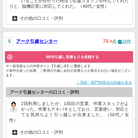
いることが分かった時点で応援スタッフを呼んでくれた
りと、臨機応変に対応してくれた。（40代／女性）
その他の口コミ・評判
アーク引越センター
78
.4
点
18件
WEB引越し見積もりを依頼する
※一括見積もりの外部サイト【引越し侍】に遷移します。
※条件を絞った結果、ご希望の引越し会社の見積もりが表示されない場合がござい
ます。
＞項目・部門別得点の詳細を見る
アーク引越センターの口コミ・評判
2回利用しましたが、1回目の営業、作業スタッフがよ
かった。作業もテキパキとしており、言葉使い、対応と
ても気持ちよく引っ越しが出来ました。（50代／女
性）
その他の口コミ・評判