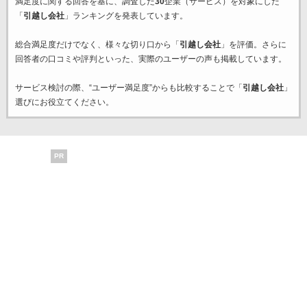
満足度に関する回答を基に、調査した
30
企業（サービス）を対象にした
「
引越し会社
」ランキングを発表しています。
総合満足度だけでなく、様々な切り口から「
引越し会社
」を評価。さらに
回答者の口コミや評判といった、実際のユーザーの声も掲載しています。
サービス検討の際、“ユーザー満足度”からも比較することで「
引越し会社
」
選びにお役立てください。
PR