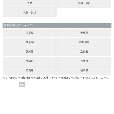
近畿
中国・四国
九州・沖縄
都道府県別別ランキング
埼玉県
千葉県
東京都
神奈川県
愛知県
京都府
大阪府
兵庫県
広島県
福岡県
※文字がグレーの部門は当社規定の条件を満たした企業が2社未満のため発表しておりません。
PR