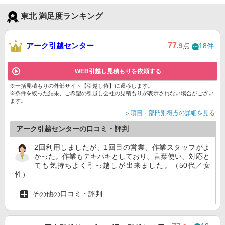
東北 満足度ランキング
アーク引越センター
77
.9
点
18件
WEB引越し見積もりを依頼する
※一括見積もりの外部サイト【引越し侍】に遷移します。
※条件を絞った結果、ご希望の引越し会社の見積もりが表示されない場合がござい
ます。
＞項目・部門別得点の詳細を見る
アーク引越センターの口コミ・評判
2回利用しましたが、1回目の営業、作業スタッフがよ
かった。作業もテキパキとしており、言葉使い、対応と
ても気持ちよく引っ越しが出来ました。（50代／女
性）
その他の口コミ・評判