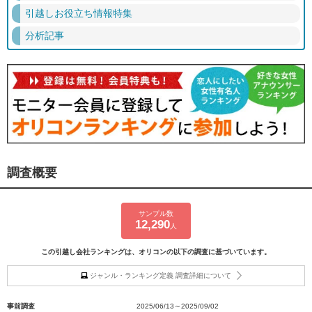
引越しお役立ち情報特集
分析記事
調査概要
サンプル数
12,290
人
この引越し会社ランキングは、オリコンの以下の調査に基づいています。
ジャンル・ランキング定義 調査詳細について
事前調査
2025/06/13～2025/09/02