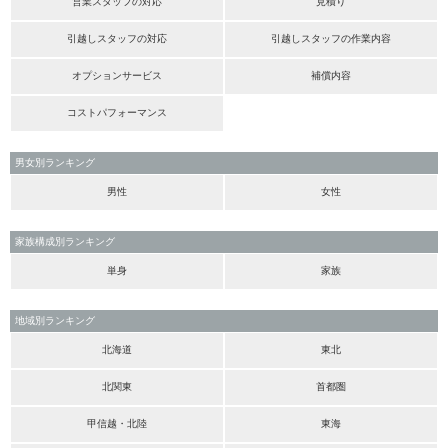
営業スタッフの対応
見積り
引越しスタッフの対応
引越しスタッフの作業内容
オプションサービス
補償内容
コストパフォーマンス
男女別ランキング
男性
女性
家族構成別ランキング
単身
家族
地域別ランキング
北海道
東北
北関東
首都圏
甲信越・北陸
東海