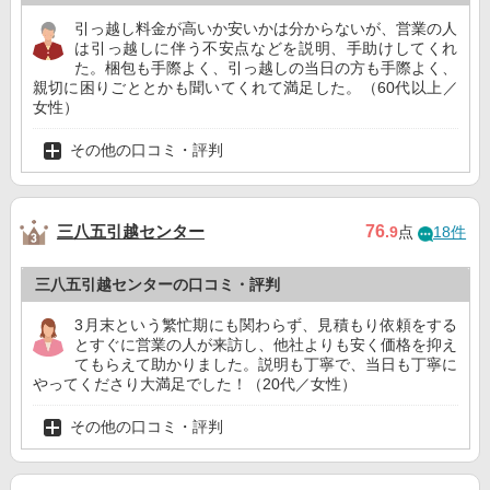
引っ越し料金が高いか安いかは分からないが、営業の人
は引っ越しに伴う不安点などを説明、手助けしてくれ
た。梱包も手際よく、引っ越しの当日の方も手際よく、
親切に困りごととかも聞いてくれて満足した。（60代以上／
女性）
その他の口コミ・評判
三八五引越センター
76
.9
点
18件
三八五引越センターの口コミ・評判
3月末という繁忙期にも関わらず、見積もり依頼をする
とすぐに営業の人が来訪し、他社よりも安く価格を抑え
てもらえて助かりました。説明も丁寧で、当日も丁寧に
やってくださり大満足でした！（20代／女性）
その他の口コミ・評判