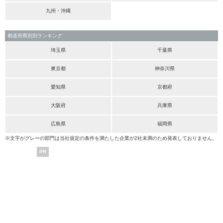
九州・沖縄
都道府県別別ランキング
埼玉県
千葉県
東京都
神奈川県
愛知県
京都府
大阪府
兵庫県
広島県
福岡県
※文字がグレーの部門は当社規定の条件を満たした企業が2社未満のため発表しておりません。
PR