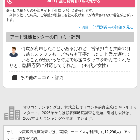
WEB引越し見積もりを依頼する
※一括見積もりの外部サイト【引越し侍】に遷移します。
※条件を絞った結果、ご希望の引越し会社の見積もりが表示されない場合がござい
ます。
＞項目・部門別得点の詳細を見る
アート引越センターの口コミ・評判
何度か利用したことがあるけれど、営業担当も実際の引
っ越しスタッフも、どちらも丁寧だった。作業が遅れて
いることが分かった時点で応援スタッフを呼んでくれた
りと、臨機応変に対応してくれた。（40代／女性）
その他の口コミ・評判
オリコンランキングは、株式会社オリコンを前身企業に1967年より
スタート。2006年からは顧客満足度調査を開始。引越し会社は、
2007年よりランキングを発表しています。
オリコン顧客満足度調査では、実際にサービスを利用した
12,290
人にアン
ケート調査を実施。