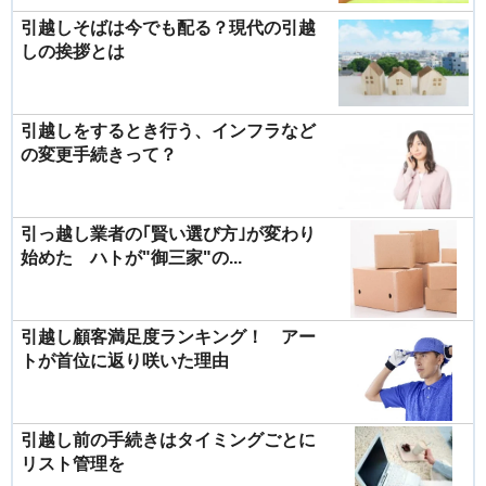
引越しそばは今でも配る？現代の引越
しの挨拶とは
引越しをするとき行う、インフラなど
の変更手続きって？
引っ越し業者の｢賢い選び方｣が変わり
始めた ハトが"御三家"の...
引越し顧客満足度ランキング！ アー
トが首位に返り咲いた理由
引越し前の手続きはタイミングごとに
リスト管理を