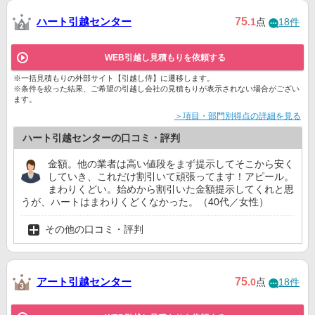
ハート引越センター
75
.1
点
18件
WEB引越し見積もりを依頼する
※一括見積もりの外部サイト【引越し侍】に遷移します。
※条件を絞った結果、ご希望の引越し会社の見積もりが表示されない場合がござい
ます。
＞項目・部門別得点の詳細を見る
ハート引越センターの口コミ・評判
金額。他の業者は高い値段をまず提示してそこから安く
していき、これだけ割引いて頑張ってます！アピール。
まわりくどい。始めから割引いた金額提示してくれと思
うが、ハートはまわりくどくなかった。（40代／女性）
その他の口コミ・評判
アート引越センター
75
.0
点
18件