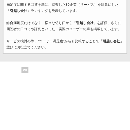
満足度に関する回答を基に、調査した
30
企業（サービス）を対象にした
「
引越し会社
」ランキングを発表しています。
総合満足度だけでなく、様々な切り口から「
引越し会社
」を評価。さらに
回答者の口コミや評判といった、実際のユーザーの声も掲載しています。
サービス検討の際、“ユーザー満足度”からも比較することで「
引越し会社
」
選びにお役立てください。
PR