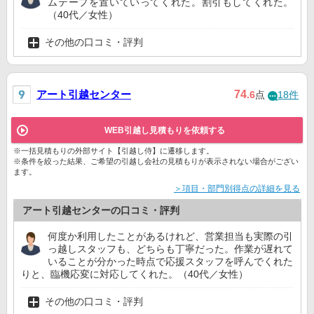
ムテープを置いていってくれた。割引もしてくれた。
（40代／女性）
その他の口コミ・評判
アート引越センター
74
.6
点
18件
WEB引越し見積もりを依頼する
※一括見積もりの外部サイト【引越し侍】に遷移します。
※条件を絞った結果、ご希望の引越し会社の見積もりが表示されない場合がござい
ます。
＞項目・部門別得点の詳細を見る
アート引越センターの口コミ・評判
何度か利用したことがあるけれど、営業担当も実際の引
っ越しスタッフも、どちらも丁寧だった。作業が遅れて
いることが分かった時点で応援スタッフを呼んでくれた
りと、臨機応変に対応してくれた。（40代／女性）
その他の口コミ・評判