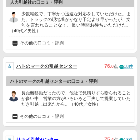
人力引越社の口コミ・評判
少数精鋭で、丁寧かつ迅速な対応をしていただけた。ま
た、トラックの現地着がかなり予定より早かったが、文
句を言われることなく、長い時間お待ちいただけた。
（40代／男性）
その他の口コミ・評判
ハトのマークの引越センター
76
.0
点
18件
ハトのマークの引越センターの口コミ・評判
長距離移動だったので、他社で見積りすら断られること
が多い中、営業の方がいろいろと工夫して提案していた
だき引越し出来たから。（40代／女性）
その他の口コミ・評判
サカイ引越センター
75
.4
点
18件