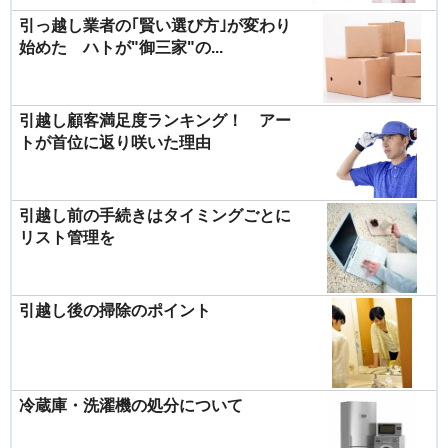
引っ越し業者の｢賢い選び方｣が変わり
始めた ハトが"御三家"の...
引越し顧客満足度ランキング！ アー
トが首位に返り咲いた理由
引越し前の手続きはタイミングごとに
リスト管理を
引越し後の掃除のポイント
冷蔵庫・洗濯機の処分について