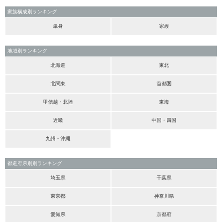
家族構成別ランキング
単身
家族
地域別ランキング
北海道
東北
北関東
首都圏
甲信越・北陸
東海
近畿
中国・四国
九州・沖縄
都道府県別別ランキング
埼玉県
千葉県
東京都
神奈川県
愛知県
京都府