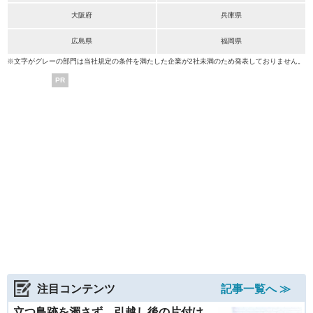
大阪府
兵庫県
広島県
福岡県
※文字がグレーの部門は当社規定の条件を満たした企業が2社未満のため発表しておりません。
PR
注目コンテンツ
記事一覧へ ≫
立つ鳥跡を濁さず。引越し後の片付け