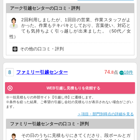
アーク引越センターの口コミ・評判
2回利用しましたが、1回目の営業、作業スタッフがよ
かった。作業もテキパキとしており、言葉使い、対応と
ても気持ちよく引っ越しが出来ました。（50代／女
性）
その他の口コミ・評判
ファミリー引越センター
74
.8
点
18件
WEB引越し見積もりを依頼する
※一括見積もりの外部サイト【引越し侍】に遷移します。
※条件を絞った結果、ご希望の引越し会社の見積もりが表示されない場合がござい
ます。
＞項目・部門別得点の詳細を見る
ファミリー引越センターの口コミ・評判
その日のうちに見積もりにきてくださり、段ボールとガ