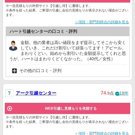
※一括見積もりの外部サイト【引越し侍】に遷移します。
※条件を絞った結果、ご希望の引越し会社の見積もりが表示されない場合がござい
ます。
＞項目・部門別得点の詳細を見る
ハート引越センターの口コミ・評判
金額。他の業者は高い値段をまず提示してそこから安く
していき、これだけ割引いて頑張ってます！アピール。
まわりくどい。始めから割引いた金額提示してくれと思
うが、ハートはまわりくどくなかった。（40代／女性）
その他の口コミ・評判
アーク引越センター
74
.9
点
18件
WEB引越し見積もりを依頼する
※一括見積もりの外部サイト【引越し侍】に遷移します。
※条件を絞った結果、ご希望の引越し会社の見積もりが表示されない場合がござい
ます。
＞項目・部門別得点の詳細を見る