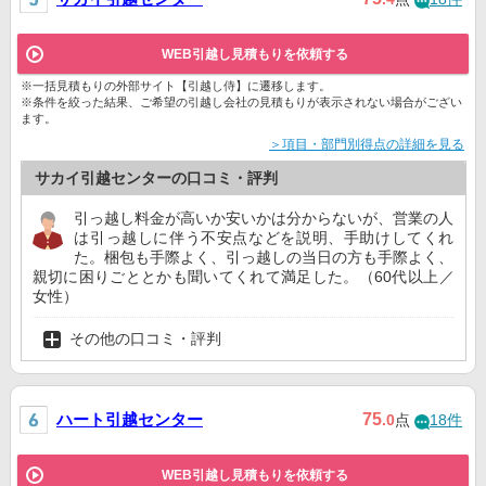
WEB引越し見積もりを依頼する
※一括見積もりの外部サイト【引越し侍】に遷移します。
※条件を絞った結果、ご希望の引越し会社の見積もりが表示されない場合がござい
ます。
＞項目・部門別得点の詳細を見る
サカイ引越センターの口コミ・評判
引っ越し料金が高いか安いかは分からないが、営業の人
は引っ越しに伴う不安点などを説明、手助けしてくれ
た。梱包も手際よく、引っ越しの当日の方も手際よく、
親切に困りごととかも聞いてくれて満足した。（60代以上／
女性）
その他の口コミ・評判
ハート引越センター
75
.0
点
18件
WEB引越し見積もりを依頼する