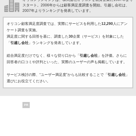
スタート。2006年からは顧客満足度調査を開始。引越し会社は、
2007年よりランキングを発表しています。
オリコン顧客満足度調査では、実際にサービスを利用した
12,290
人にアン
ケート調査を実施。
満足度に関する回答を基に、調査した
30
企業（サービス）を対象にした
「
引越し会社
」ランキングを発表しています。
総合満足度だけでなく、様々な切り口から「
引越し会社
」を評価。さらに
回答者の口コミや評判といった、実際のユーザーの声も掲載しています。
サービス検討の際、“ユーザー満足度”からも比較することで「
引越し会社
」
選びにお役立てください。
PR