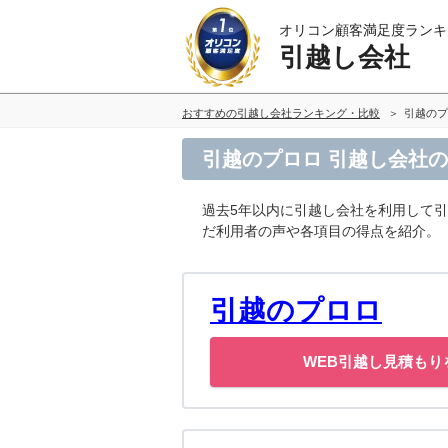
オリコン顧客満足度ランキ
引越し会社
おすすめの引越し会社ランキング・比較
引越のプ
引越のプロロ 引越し会社
過去5年以内に引越し会社を利用して
だ利用者の声や各項目の得点を紹介。
引越のプロロ
WEB引越し見積もり