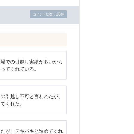
18
コメント総数：
件
職場での引越し実績が多いから
かってくれている。
中の引越し不可と言われたが、
してくれた。
ったが、テキパキと進めてくれ