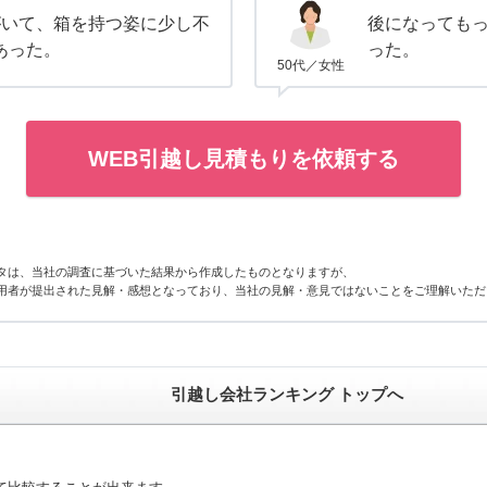
がいて、箱を持つ姿に少し不
後になっても
あった。
った。
50代／女性
WEB引越し見積もりを依頼する
タは、当社の調査に基づいた結果から作成したものとなりますが、
用者が提出された見解・感想となっており、当社の見解・意見ではないことをご理解いただ
引越し会社ランキング トップへ