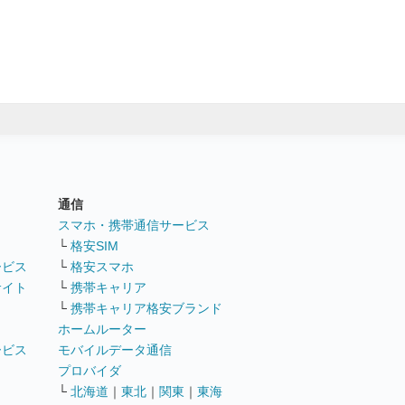
通信
ト
スマホ・携帯通信サービス
└
格安SIM
ービス
└
格安スマホ
サイト
└
携帯キャリア
└
携帯キャリア格安ブランド
ホームルーター
ービス
モバイルデータ通信
ト
プロバイダ
└
北海道
｜
東北
｜
関東
｜
東海