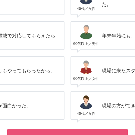
た。
40代／女性
混載で対応してもらえたら。
年末年始にも
60代以上／男性
しもやってもらったから。
現場に来たス
60代以上／女性
が面白かった。
現場の方がて
40代／女性