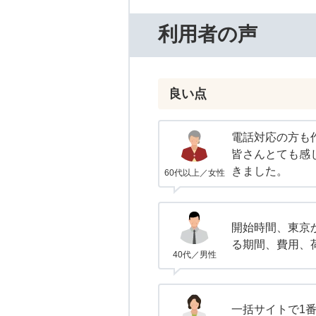
利用者の声
良い点
電話対応の方も
皆さんとても感
きました。
60代以上／女性
開始時間、東京
る期間、費用、
40代／男性
一括サイトで1