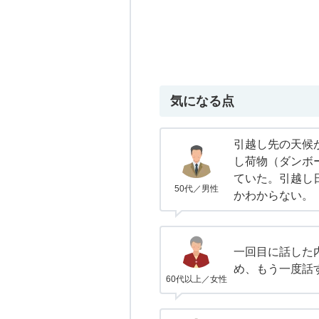
気になる点
引越し先の天候
し荷物（ダンボ
ていた。引越し
50代／男性
かわからない。
一回目に話した
め、もう一度話
60代以上／女性