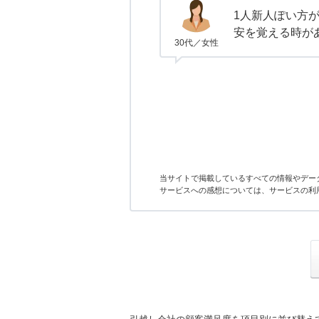
1人新人ぽい方
安を覚える時が
30代／女性
当サイトで掲載しているすべての情報やデー
サービスへの感想については、サービスの利