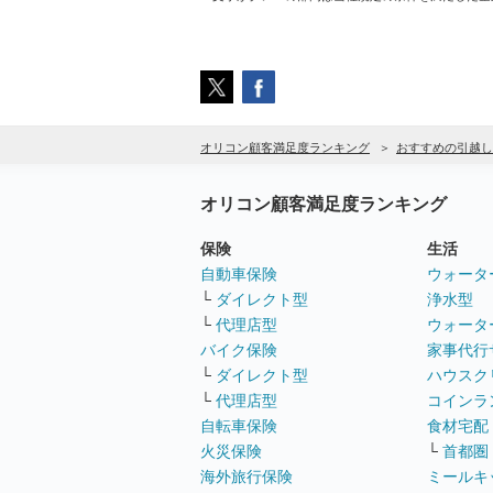
オリコン顧客満足度ランキング
おすすめの引越し
オリコン顧客満足度ランキング
保険
生活
自動車保険
ウォータ
└
ダイレクト型
浄水型
└
代理店型
ウォータ
バイク保険
家事代行
└
ダイレクト型
ハウスク
└
代理店型
コインラ
自転車保険
食材宅配
火災保険
└
首都圏
海外旅行保険
ミールキ