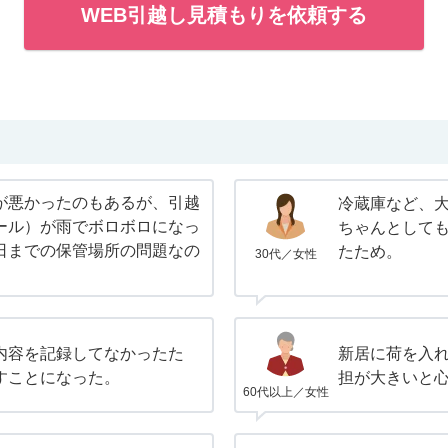
WEB引越し見積もりを依頼する
が悪かったのもあるが、引越
冷蔵庫など、
ール）が雨でボロボロになっ
ちゃんとして
日までの保管場所の問題なの
たため。
30代／女性
内容を記録してなかったた
新居に荷を入れ
すことになった。
担が大きいと
60代以上／女性