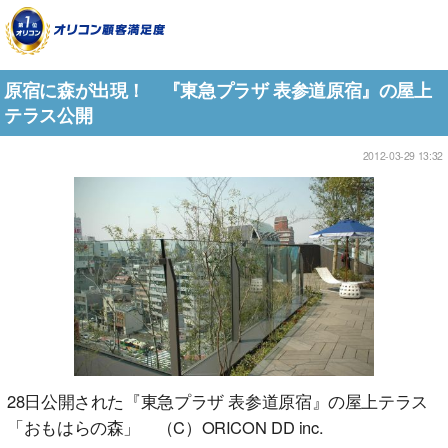
原宿に森が出現！ 『東急プラザ 表参道原宿』の屋上
テラス公開
2012-03-29 13:32
28日公開された『東急プラザ 表参道原宿』の屋上テラス
「おもはらの森」 （C）ORICON DD inc.