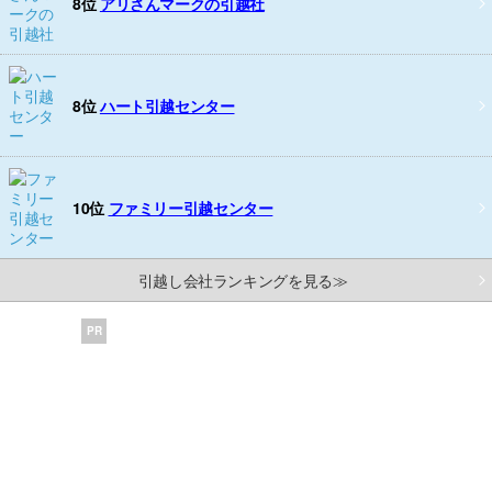
8位
アリさんマークの引越社
8位
ハート引越センター
10位
ファミリー引越センター
引越し会社ランキングを見る≫
PR