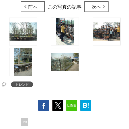
前へ
この写真の記事
次へ
トレンド
PR