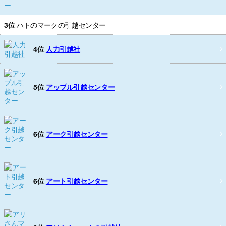
3位
ハトのマークの引越センター
4位
人力引越社
5位
アップル引越センター
6位
アーク引越センター
6位
アート引越センター