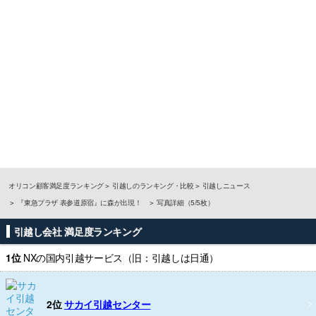
オリコン顧客満足度ランキング
引越しのランキング・比較
引越しニュース
『東急プラザ 表参道原宿』に森が出現！
写真詳細（5/5枚）
引越し会社 満足度ランキング
1位
NXの国内引越サービス（旧：引越しは日通）
2位
サカイ引越センター